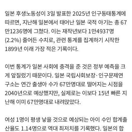
일본 후생노동성이 3일 발표한 2025년 인구동태통계에
따르면, 지난해 일본에서 태어난 일본 국적 아기는 총 67
만1236명에 그쳤다. 이는 재작년보다 1만4937명
(2.2%) 줄어든 수치로, 관련 통계를 집계하기 시작한
1899년 이래 가장 적은 기록이다.
이번 통계가 일본 사회에 충격을 준 것은 정부 예측을 크
게 앞질렀기 때문이다. 일본 국립사회보장·인구문제연
구소는 연간 출생아 수가 67만명대로 떨어지는 시점을
2040년으로 예상했지만, 실제로는 이보다 15년 빠른 지
난해 이미 67만명대로 내려앉았다.
여성 1명이 평생 낳을 것으로 예상되는 아이 수인 합계출
산율도 1.14명으로 역대 최저치를 기록했다. 일본의 합