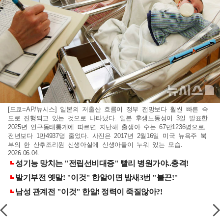
[도쿄=AP/뉴시스] 일본의 저출산 흐름이 정부 전망보다 훨씬 빠른 속
도로 진행되고 있는 것으로 나타났다. 일본 후생노동성이 3일 발표한
2025년 인구동태통계에 따르면 지난해 출생아 수는 67만1236명으로,
전년보다 1만4937명 줄었다. 사진은 2017년 2월16일 미국 뉴욕주 북
부의 한 산후조리원 신생아실에 신생아들이 누워 있는 모습.
2026.06.04.