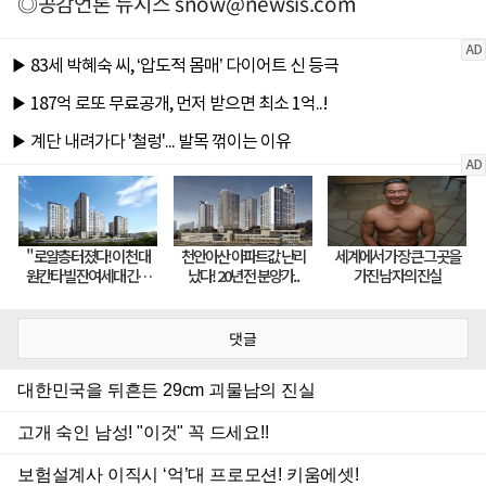
◎공감언론 뉴시스
snow@newsis.com
댓글