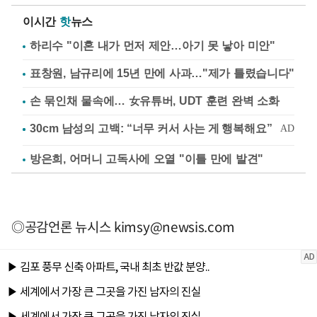
이시간
핫
뉴스
하리수 "이혼 내가 먼저 제안…아기 못 낳아 미안"
표창원, 남규리에 15년 만에 사과…"제가 틀렸습니다"
손 묶인채 물속에… 女유튜버, UDT 훈련 완벽 소화
방은희, 어머니 고독사에 오열 "이틀 만에 발견"
◎공감언론 뉴시스
kimsy@newsis.com