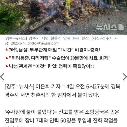
[경주=뉴시스] 경주시 서면 천촌리 암자 화재 현장. (사진=경주시 제
공) 2026.6.4.
photo@newsis.com
[경주=뉴시스] 이은희 기자 = 4일 오전 6시27분께 경북
경주시 서면 천촌리의 한 암자에서 불이 났다.
'주사암에 불이 붙었다'는 신고를 받은 소방당국은 좁은
진입로에 장비 7대와 인력 50명을 투입해 진화 작업을