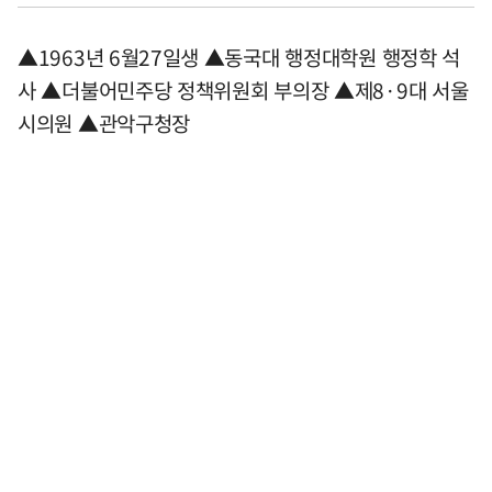
▲1963년 6월27일생 ▲동국대 행정대학원 행정학 석
사 ▲더불어민주당 정책위원회 부의장 ▲제8·9대 서울
시의원 ▲관악구청장