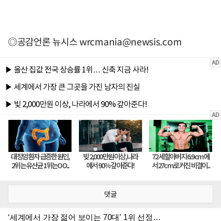
◎공감언론 뉴시스
wrcmania@newsis.com
댓글