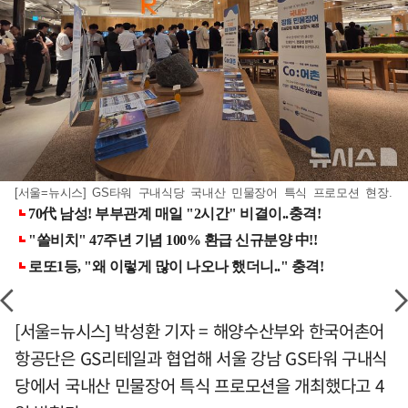
[서울=뉴시스] GS타워 구내식당 국내산 민물장어 특식 프로모션 현장.
[서울=뉴시스] 박성환 기자 = 해양수산부와 한국어촌어
항공단은 GS리테일과 협업해 서울 강남 GS타워 구내식
당에서 국내산 민물장어 특식 프로모션을 개최했다고 4