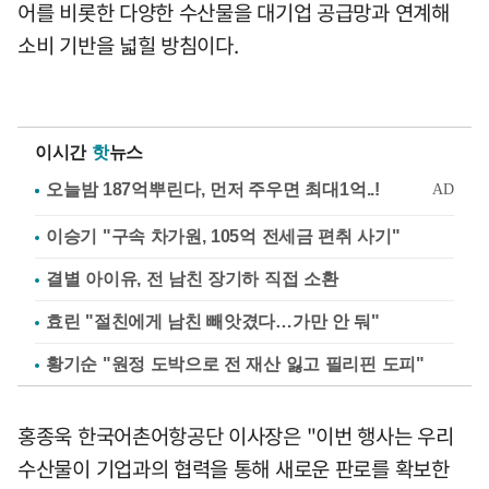
어를 비롯한 다양한 수산물을 대기업 공급망과 연계해
소비 기반을 넓힐 방침이다.
이시간
핫
뉴스
이승기 "구속 차가원, 105억 전세금 편취 사기"
결별 아이유, 전 남친 장기하 직접 소환
효린 "절친에게 남친 빼앗겼다…가만 안 둬"
황기순 "원정 도박으로 전 재산 잃고 필리핀 도피"
홍종욱 한국어촌어항공단 이사장은 "이번 행사는 우리
수산물이 기업과의 협력을 통해 새로운 판로를 확보한