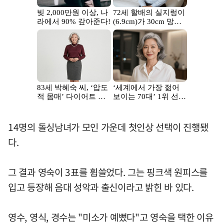
14명의 돌싱남녀가 모인 가운데 첫인상 선택이 진행됐
다.
그 결과 영숙이 3표를 휩쓸었다. 그는 핑크색 원피스를
입고 등장해 음대 성악과 출신이라고 밝힌 바 있다.
영수, 영식, 경수는 "미소가 예뻤다"고 영숙을 택한 이유