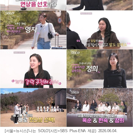
[서울=뉴시스]'나는 SOLO'(사진=SBS Plus·ENA 제공) 2026.06.04.