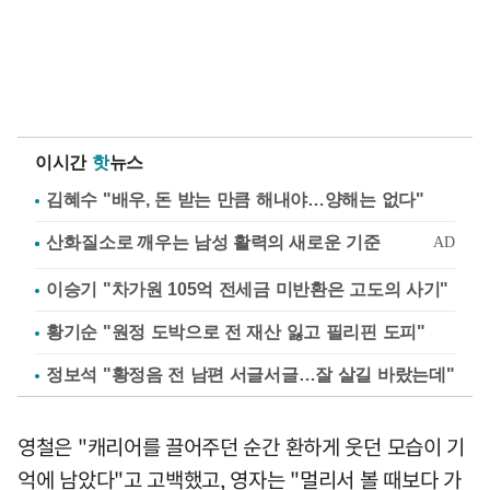
이시간
핫
뉴스
김혜수 "배우, 돈 받는 만큼 해내야…양해는 없다"
이승기 "차가원 105억 전세금 미반환은 고도의 사기"
황기순 "원정 도박으로 전 재산 잃고 필리핀 도피"
정보석 "황정음 전 남편 서글서글…잘 살길 바랐는데"
영철은 "캐리어를 끌어주던 순간 환하게 웃던 모습이 기
억에 남았다"고 고백했고, 영자는 "멀리서 볼 때보다 가