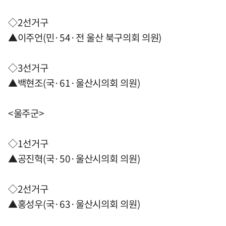
◇2선거구
▲이주언(민·54·전 울산 북구의회 의원)
◇3선거구
▲백현조(국·61·울산시의회 의원)
<울주군>
◇1선거구
▲공진혁(국·50·울산시의회 의원)
◇2선거구
▲홍성우(국·63·울산시의회 의원)