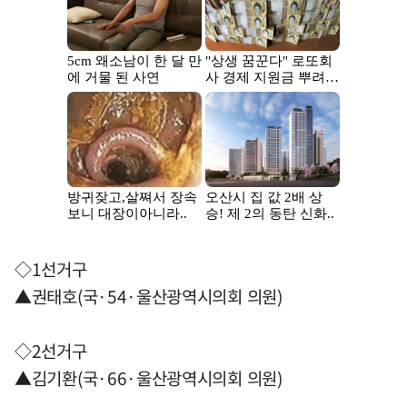
◇1선거구
▲권태호(국·54·울산광역시의회 의원)
◇2선거구
▲김기환(국·66·울산광역시의회 의원)