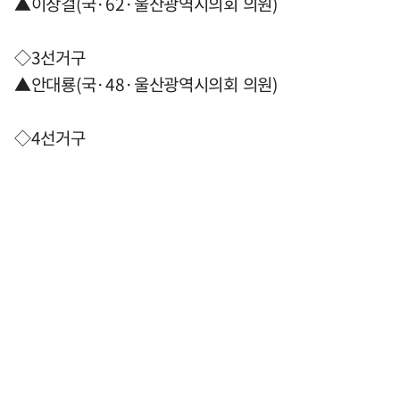
▲이장걸(국·62·울산광역시의회 의원)
◇3선거구
▲안대룡(국·48·울산광역시의회 의원)
◇4선거구