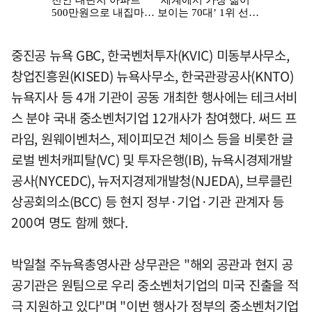
중진공 뉴욕 GBC, 한국벤처투자(KVIC) 미동부사무소,
창업진흥원(KISED) 뉴욕사무소, 한국관광공사(KNTO)
뉴욕지사 등 4개 기관이 공동 개최한 행사에는 테크서비
스 분야 국내 중소벤처기업 12개사가 참여했다. 써드 프
라임, 원웨이벤처스, 제이피모건 체이스 등을 비롯한 글
로벌 벤처캐피탈(VC) 및 투자은행(IB), 뉴욕시경제개발
공사(NYCEDC), 뉴저지경제개발청(NJEDA), 브루클린
상공회의소(BCC) 등 현지 정부·기업·기관 관계자 등
200여 명도 함께 했다.
박일철 주뉴욕총영사관 상무관은 "해외 공관과 현지 공
공기관은 원팀으로 우리 중소벤처기업의 미국 진출을 적
극 지원하고 있다"며 "이번 행사가 정부의 중소벤처기업