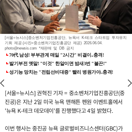
[서울=뉴시스]중소벤처기업진흥공단, 뉴욕서 K-테크 스타트업 투자유치
기회 제공.(사진=중소벤처기업진흥공단 제공) 2026.06.04.
photo@newsis.com
*재판매 및 DB 금지
[서울=뉴시스] 권혁진 기자 = 중소벤처기업진흥공단(중
진공)은 지난 2일 미국 뉴욕 맨해튼 펜원 이벤트홀에서
'뉴욕 K-테크 데모데이'를 진행했다고 4일 밝혔다.
이번 행사는 중진공 뉴욕 글로벌비즈니스센터(GBC)가