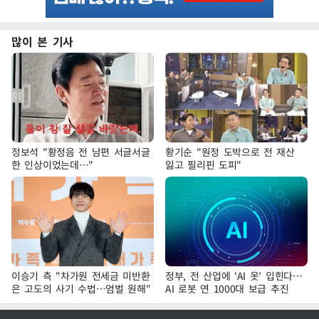
많이 본 기사
정보석 "황정음 전 남편 서글서글
황기순 "원정 도박으로 전 재산
한 인상이었는데…"
잃고 필리핀 도피"
이승기 측 "차가원 전세금 미반환
정부, 전 산업에 'AI 옷' 입힌다…
은 고도의 사기 수법…엄벌 원해"
AI 로봇 연 1000대 보급 추진