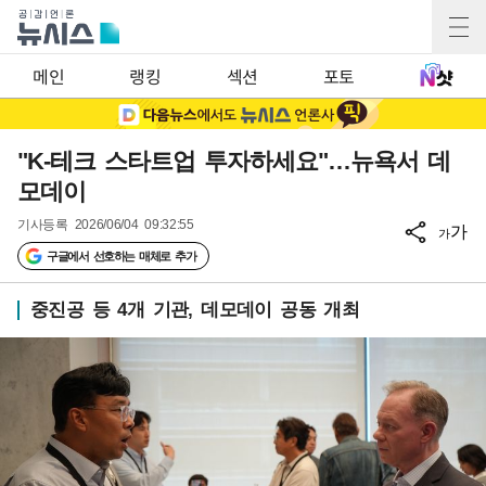
메인
랭킹
섹션
포토
"K-테크 스타트업 투자하세요"…뉴욕서 데
모데이
기사등록
2026/06/04 09:32:55
가
가
구글에서 선호하는 매체로 추가
중진공 등 4개 기관, 데모데이 공동 개최