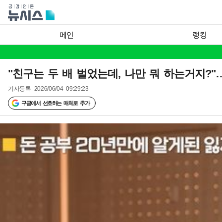
메인
랭킹
"친구는 두 배 벌었는데, 나만 뭐 하는거지?"
기사등록
2026/06/04 09:29:23
구글에서 선호하는 매체로 추가