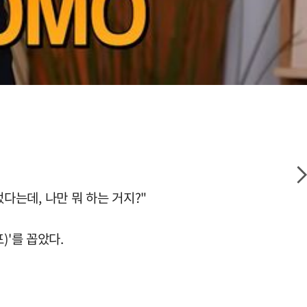
었다는데, 나만 뭐 하는 거지?"
)'를 꼽았다.