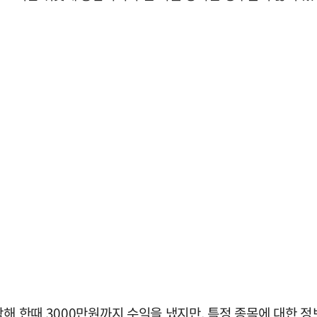
작해 한때 3000만원까지 수익을 냈지만, 특정 종목에 대한 