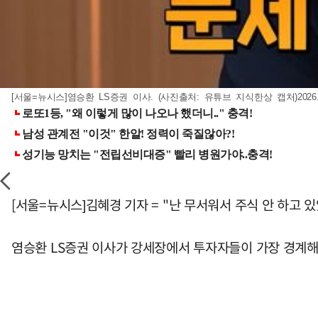
[서울=뉴시스]염승환 LS증권 이사. (사진출처: 유튜브 지식한상 캡처)2026.06
[서울=뉴시스]김혜경 기자 = "난 무서워서 주식 안 하고 있
염승환 LS증권 이사가 강세장에서 투자자들이 가장 경계해야 할 