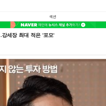
섹션
…강세장 최대 적은 '포모'