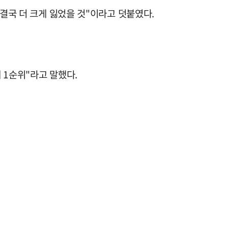
 결국 더 크게 잃었을 것"이라고 덧붙였다.
 1순위"라고 말했다.