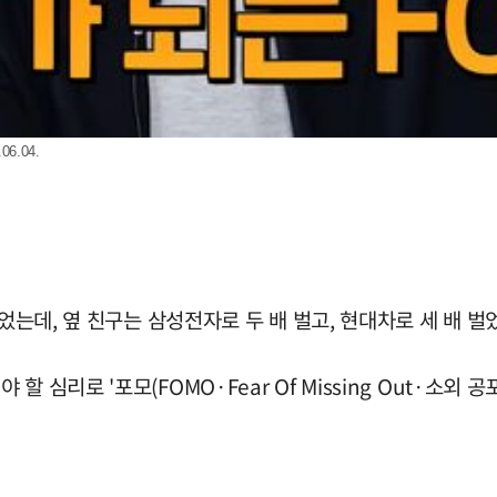
.04.
었는데, 옆 친구는 삼성전자로 두 배 벌고, 현대차로 세 배 벌
심리로 '포모(FOMO·Fear Of Missing Out·소외 공포