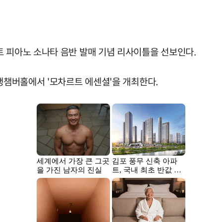
트 피아노 소나타 음반 발매 기념 리사이틀을 선보인다.
은행챔버홀에서 '모차르트 에센셜'을 개최한다.