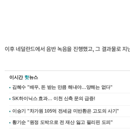
이후 네덜란드에서 음반 녹음을 진행했고, 그 결과물로 지
이시간
핫
뉴스
김혜수 "배우, 돈 받는 만큼 해내야…양해는 없다"
이승기 "차가원 105억 전세금 미반환은 고도의 사기"
황기순 "원정 도박으로 전 재산 잃고 필리핀 도피"