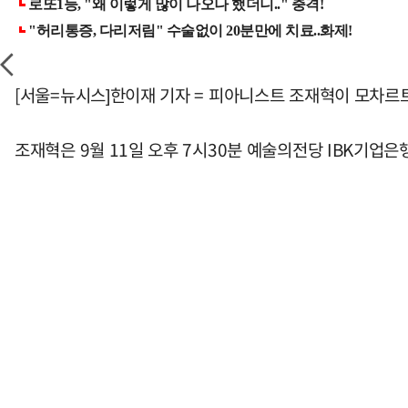
[서울=뉴시스]한이재 기자 = 피아니스트 조재혁이 모차르
조재혁은 9월 11일 오후 7시30분 예술의전당 IBK기업