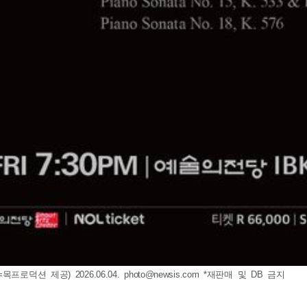
로덕션 제공) 2026.06.04.
photo@newsis.com
*재판매 및 DB 금지