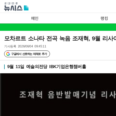
메인
랭킹
모차르트 소나타 전곡 녹음 조재혁, 9월 리사
기사등록
2026/06/04 09:45:11
구글에서 선호하는 매체로 추가
9월 11일 예술의전당 IBK기업은행챔버홀