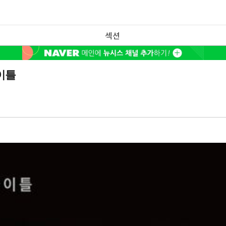
섹션
이틀