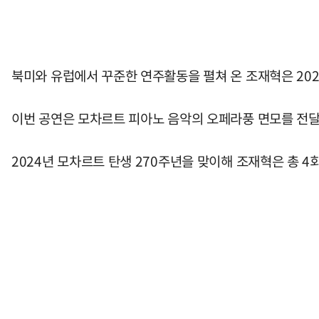
북미와 유럽에서 꾸준한 연주활동을 펼쳐 온 조재혁은 2
이번 공연은 모차르트 피아노 음악의 오페라풍 면모를 전달할 수
2024년 모차르트 탄생 270주년을 맞이해 조재혁은 총 4