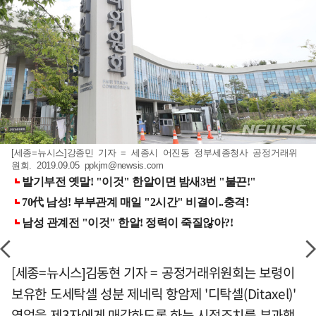
[세종=뉴시스]강종민 기자 = 세종시 어진동 정부세종청사 공정거래위
원회. 2019.09.05
ppkjm@newsis.com
[세종=뉴시스]김동현 기자 = 공정거래위원회는 보령이
보유한 도세탁셀 성분 제네릭 항암제 '디탁셀(Ditaxel)'
영업을 제3자에게 매각하도록 하는 시정조치를 부과했