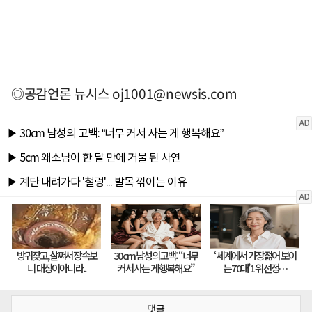
◎공감언론 뉴시스
oj1001@newsis.com
댓글