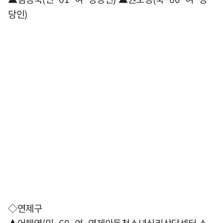
당인)
◇연제구