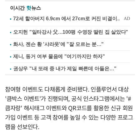
이시간
핫
뉴스
오지헌 "일타강사 父…100평 수영장 딸린 집 살았다"
화사, 젠슨 황 '샤라웃'에 "잘 모르는 분…"
제니, 동거 여부 물음에 "여기까지만 하자"
권상우 "내 또래 중 내가 제일 빠른데 아들은…"
참여형 이벤트도 다채롭게 준비됐다. 인플루언서 대상
'큼박스 이벤트'가 진행되며, 공식 인스타그램에서는 '#
큼자랑' 해시태그 이벤트와 QR코드를 활용한 신규 회원
가입 이벤트 등 고객 참여를 높일 수 있는 다양한 프로그
램을 선보인다.