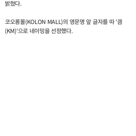
밝혔다.
코오롱몰(KOLON MALL)의 영문명 앞 글자를 따 '큼
(KM)'으로 네이밍을 선정했다.