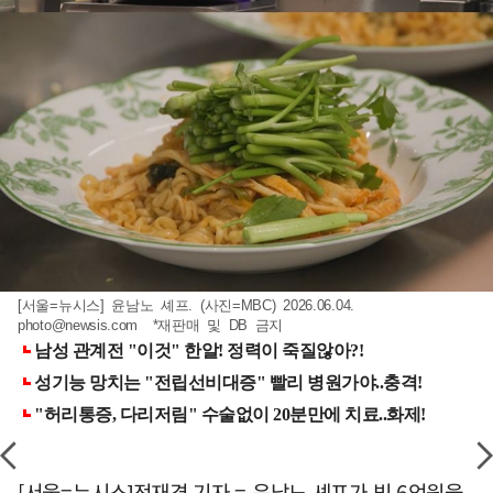
[서울=뉴시스] 윤남노 셰프. (사진=MBC) 2026.06.04.
photo@newsis.com
*재판매 및 DB 금지
[서울=뉴시스]전재경 기자 = 윤남노 셰프가 빚 6억원을