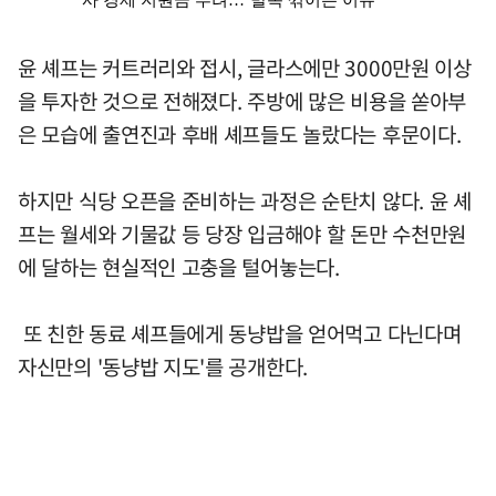
윤 셰프는 커트러리와 접시, 글라스에만 3000만원 이상
을 투자한 것으로 전해졌다. 주방에 많은 비용을 쏟아부
은 모습에 출연진과 후배 셰프들도 놀랐다는 후문이다.
하지만 식당 오픈을 준비하는 과정은 순탄치 않다. 윤 셰
프는 월세와 기물값 등 당장 입금해야 할 돈만 수천만원
에 달하는 현실적인 고충을 털어놓는다.
또 친한 동료 셰프들에게 동냥밥을 얻어먹고 다닌다며
자신만의 '동냥밥 지도'를 공개한다.