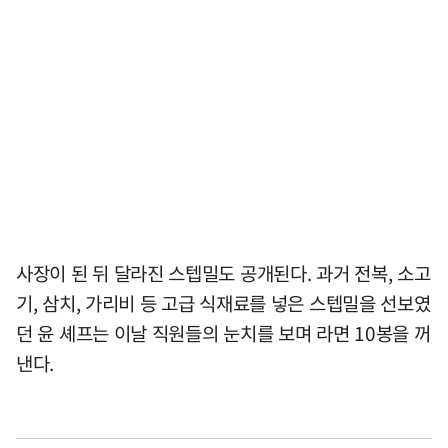
사장이 된 뒤 달라진 스텝밀도 공개된다. 과거 전복, 소고
기, 삼치, 가리비 등 고급 식재료를 넣은 스텝밀을 선보였
던 윤 셰프는 이날 직원들의 눈치를 보며 라면 10봉을 꺼
낸다.