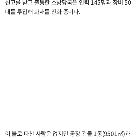
신고를 받고 출동한 소방당국은 인력 145명과 장비 50
대를 투입해 화재를 진화 중이다.
이 불로 다친 사람은 없지만 공장 건물 1동(9501㎡)과