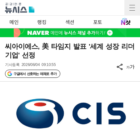
메인
랭킹
섹션
포토
씨아이에스, 美 타임지 발표 '세계 성장 리더
기업' 선정
기사등록
2026/06/04 09:10:55
가
가
구글에서 선호하는 매체로 추가