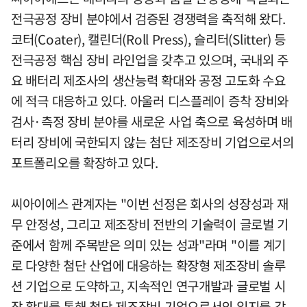
전극공정 장비 분야에서 검증된 경쟁력을 축적해 왔다.
코터(Coater), 캘린더(Roll Press), 슬리터(Slitter) 등
전극공정 핵심 장비 라인업을 갖추고 있으며, 국내외 주
요 배터리 제조사의 생산능력 확대와 공정 고도화 수요
에 적극 대응하고 있다. 아울러 디스플레이 증착 장비와
검사·측정 장비 분야를 새로운 사업 축으로 육성하며 배
터리 장비에 국한되지 않는 첨단 제조장비 기업으로서의
포트폴리오를 확장하고 있다.
씨아이에스 관계자는 "이번 선정은 회사의 성장성과 재
무 안정성, 그리고 제조장비 전반의 기술력이 글로벌 기
준에서 함께 주목받은 의미 있는 성과"라며 "이를 계기
로 다양한 첨단 산업에 대응하는 확장형 제조장비 솔루
션 기업으로 도약하고, 지속적인 연구개발과 글로벌 시
장 확대를 통해 첨단 제조장비 기업으로서의 입지를 강