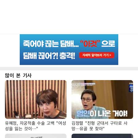
많이 본 기사
유혜정, 자궁적출 수술 고백 "여성
김정렬 "친형 군대서 구타로 사
성을 잃는 것이…"
망…유골 못 찾아"