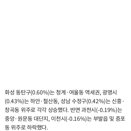
화성 동탄구(0.60%)는 청계·여울동 역세권, 광명시
(0.43%)는 하안·철산동, 성남 수정구(0.42%)는 신흥·
창곡동 위주로 각각 상승했다. 반면 과천시(-0.19%)는
중앙·원문동 대단지, 이천시(-0.16%)는 부발읍 및 증포
동 위주로 하락했다.