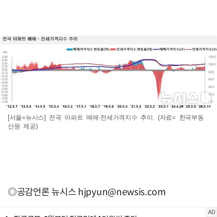
[서울=뉴시스] 전국 아파트 매매·전세가격지수 추이. (자료= 한국부동
산원 제공)
◎공감언론 뉴시스
hjpyun@newsis.com