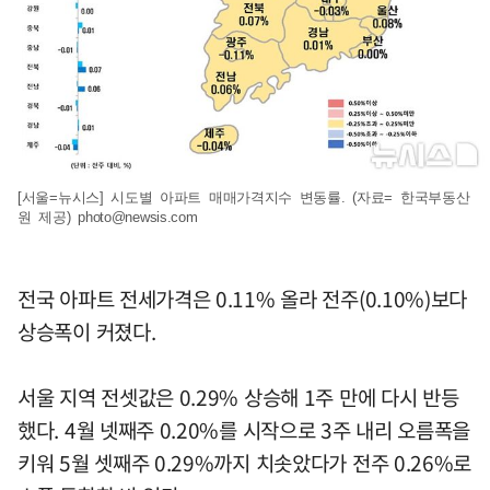
[서울=뉴시스] 시도별 아파트 매매가격지수 변동률. (자료= 한국부동산
원 제공)
photo@newsis.com
전국 아파트 전세가격은 0.11% 올라 전주(0.10%)보다
상승폭이 커졌다.
서울 지역 전셋값은 0.29% 상승해 1주 만에 다시 반등
했다. 4월 넷째주 0.20%를 시작으로 3주 내리 오름폭을
키워 5월 셋째주 0.29%까지 치솟았다가 전주 0.26%로