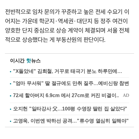
전반적으로 임차 문의가 꾸준하고 높은 전세 수요기 이
어지는 가운데 학군지·역세권·대단지 등 정주 여건이
양호한 단지 중심으로 상승 계약이 체결되며 서울 전체
적으로 상승했다는 게 부동산원의 판단이다.
이시간
핫
뉴스
"X돌았네" 김희철, 거꾸로 태극기 분노 하루만에…
"엄마 무서워" 딸 절규에도 만취 질주…예비신랑 참변
오지헌 "일타강사 父…100평 수영장 딸린 집 살았다"
고영욱, 이번엔 박하선 공격…"류수영 열심히 일해야"