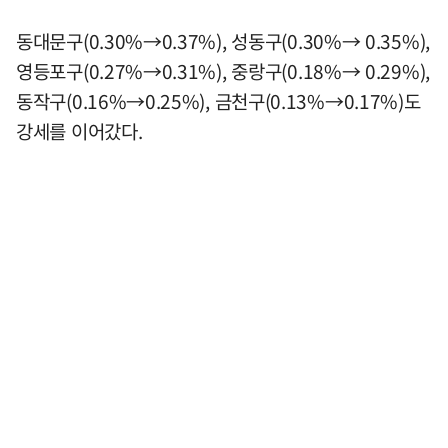
동대문구(0.30%→0.37%), 성동구(0.30%→ 0.35%),
영등포구(0.27%→0.31%), 중랑구(0.18%→ 0.29%),
동작구(0.16%→0.25%), 금천구(0.13%→0.17%)도
강세를 이어갔다.