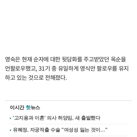
영숙은 현재 순자에 대한 뒷담화를 주고받았던 옥순을
언팔로우했고, 31기 중 유일하게 영식만 팔로우를 유지
하고 있는 것으로 전해졌다.
이시간
핫
뉴스
'고지용과 이혼' 의사 허양임, 새 출발했다
유혜정, 자궁적출 수술 "여성성 잃는 것이…"