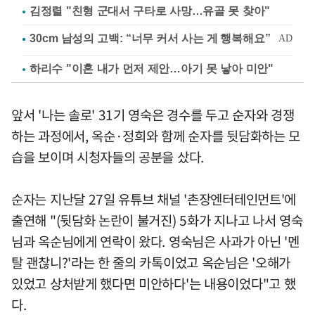
김정렬 "친형 군대서 구타로 사망…유골 못 찾아"
하리수 "이혼 내가 먼저 제안…아기 못 낳아 미안"
앞서 '나는 솔로' 31기 영숙은 경수를 두고 순자와 경쟁
하는 과정에서, 옥순·정희와 함께 순자를 뒷담화하는 모
습을 보이며 시청자들의 공분을 샀다.
순자는 지난달 27일 유튜브 채널 '촌장엔터테인먼트'에
출연해 "(뒷담화 논란이 불거진) 5화가 지나고 나서 영숙
님과 옥순님에게 연락이 왔다. 영숙님은 사과가 아닌 '멘
탈 괜찮니?'라는 한 줄의 카톡이었고 옥순님은 '오해가
있었고 상처받게 했다면 미안하다'는 내용이었다"고 했
다.