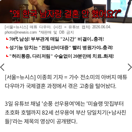
[서울=뉴시스] 매튜 다우마. (사진 = 유튜브 캡처) 2026.06.04.
photo@newsis.com
*재판매 및 DB 금지
[서울=뉴시스] 이종희 기자 = 가수 전소미의 아버지 매튜
다우마가 국제결혼 과정에서 겪은 고충을 털어놨다.
3일 유튜브 채널 '순풍 선우용여'에는 '미슐랭 맛집부터
초호화 호텔까지 82세 선우용여 부산 당일치기(+남사친
들)'라는 제목의 영상이 공개됐다.