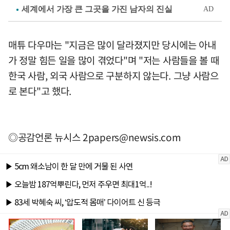
매튜 다우마는 "지금은 많이 달라졌지만 당시에는 아내
가 정말 힘든 일을 많이 겪었다"며 "저는 사람들을 볼 때
한국 사람, 외국 사람으로 구분하지 않는다. 그냥 사람으
로 본다"고 했다.
◎공감언론 뉴시스
2papers@newsis.com