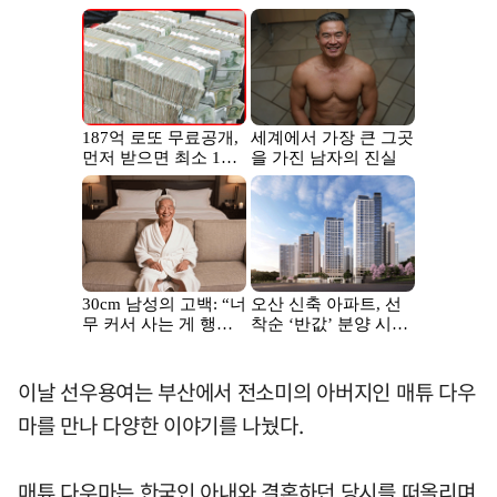
이날 선우용여는 부산에서 전소미의 아버지인 매튜 다우
마를 만나 다양한 이야기를 나눴다.
매튜 다우마는 한국인 아내와 결혼하던 당시를 떠올리며