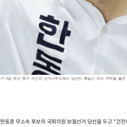
 4일 부산 북구 자신의 선거사무소에서 당선이 확실시 되자 주먹을 불끈 쥐고 있
 한동훈 무소속 후보의 국회의원 보궐선거 당선을 두고 "건전