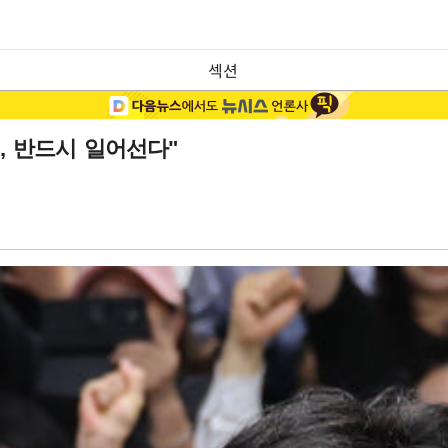
섹션
, 반드시 일어선다"