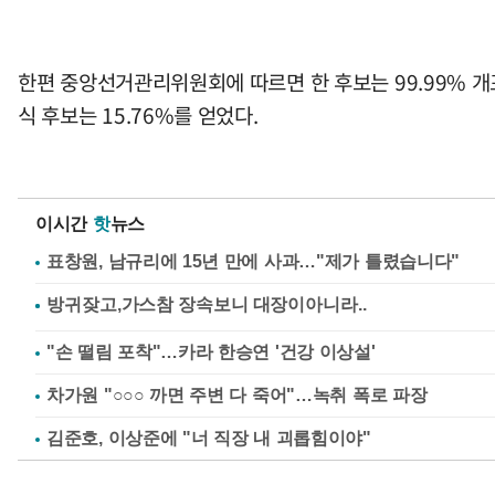
한편 중앙선거관리위원회에 따르면 한 후보는 99.99% 개표
식 후보는 15.76%를 얻었다.
이시간
핫
뉴스
표창원, 남규리에 15년 만에 사과…"제가 틀렸습니다"
"손 떨림 포착"…카라 한승연 '건강 이상설'
차가원 "○○○ 까면 주변 다 죽어"…녹취 폭로 파장
김준호, 이상준에 "너 직장 내 괴롭힘이야"