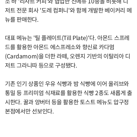
소 바 '리사르 커피'와 협업한 신메뉴 10종을 비롯해 디
저트 전문 회사 '도레 컴퍼니'와 함께 개발한 베이커리 메
뉴를 판매한다.
대표 메뉴는 '틸 플레이트(Till Plate)'다. 아몬드 스프레
드를 활용한 아몬드 에스프레소와 향신료 카다멈
(Cardamom)을 더한 라떼, 오렌지 기반의 이탈리아 디
저트 그라니따 등으로 구성됐다.
기존 인기 상품인 우유 식빵과 밤 식빵에 이어 올리브와
통밀 등 프리미엄 식재료를 활용한 식빵 2종도 새롭게 출
시한다. 꿀과 앙버터 등을 활용한 토스트 메뉴도 압구정
본점에서만 선보인다.