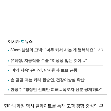
이시간
핫
뉴스
유혜정, 자궁적출 수술 "여성성 잃는 것이…"
'마약 자숙' 유아인, 남사친과 뽀뽀 근황
손 덜덜 떠는 카라 한승연, 건강이상설 확산
한정수 "황정민 선배만 피해…폭로자 신분 공개하라"
현대백화점 역시 틸화이트를 통해 고객 경험 중심의 콘