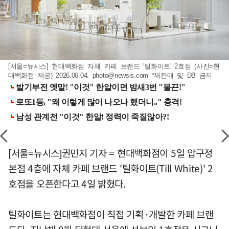
[서울=뉴시스] 현대백화점 자체 카페 브랜드 '틸화이트' 2호점 (사진=현
대백화점 제공) 2026.06.04.
photo@newsis.com
*재판매 및 DB 금지
[서울=뉴시스]권민지 기자 = 현대백화점이 5일 압구정
본점 4층에 자체 카페 브랜드 '틸화이트(Till White)' 2
호점을 오픈한다고 4일 밝혔다.
틸화이트는 현대백화점이 직접 기획·개발한 카페 브랜