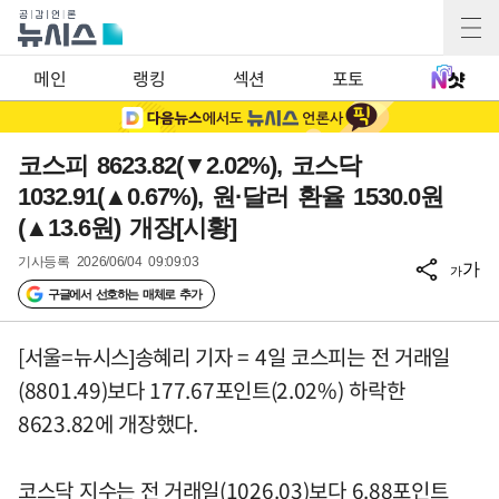
메인
랭킹
섹션
포토
코스피 8623.82(▼2.02%), 코스닥
1032.91(▲0.67%), 원·달러 환율 1530.0원
(▲13.6원) 개장[시황]
기사등록
2026/06/04 09:09:03
가
가
구글에서 선호하는 매체로 추가
[서울=뉴시스]송혜리 기자 = 4일 코스피는 전 거래일
(8801.49)보다 177.67포인트(2.02%) 하락한
8623.82에 개장했다.
코스닥 지수는 전 거래일(1026.03)보다 6.88포인트