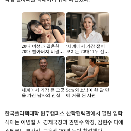
한국폴리텍대학 원주캠퍼스 산학협력관에서 열린 입학
식에는 이병철 시 경제국장과 권민수 학장, 김현수 디에
스테크노 부사장, 교육생 20명 등이 참석했다.