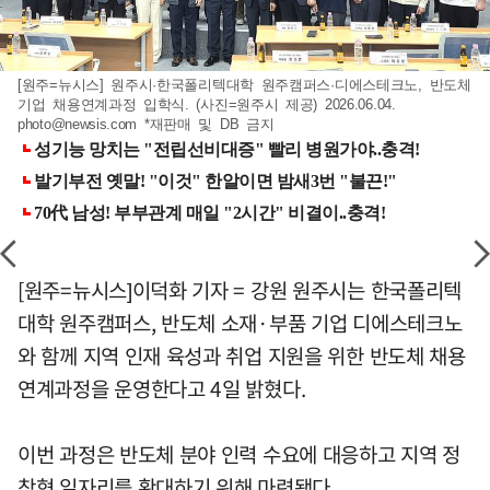
[원주=뉴시스] 원주시·한국폴리텍대학 원주캠퍼스·디에스테크노, 반도체
기업 채용연계과정 입학식. (사진=원주시 제공) 2026.06.04.
photo@newsis.com
*재판매 및 DB 금지
[원주=뉴시스]이덕화 기자 = 강원 원주시는 한국폴리텍
대학 원주캠퍼스, 반도체 소재·부품 기업 디에스테크노
와 함께 지역 인재 육성과 취업 지원을 위한 반도체 채용
연계과정을 운영한다고 4일 밝혔다.
이번 과정은 반도체 분야 인력 수요에 대응하고 지역 정
착형 일자리를 확대하기 위해 마련됐다.