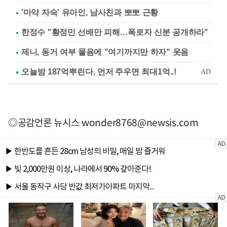
'마약 자숙' 유아인, 남사친과 뽀뽀 근황
한정수 "황정민 선배만 피해…폭로자 신분 공개하라"
제니, 동거 여부 물음에 "여기까지만 하자" 웃음
◎공감언론 뉴시스
wonder8768@newsis.com