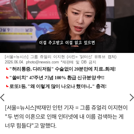
[서울=뉴시스] 그룹 쥬얼리 이지현 (사진= '닭터신' 유튜브 캡쳐)
2026.06.04.
photo@newsis.com
*재판매 및 DB 금지
[서울=뉴시스]박재민 인턴 기자 = 그룹 쥬얼리 이지현이
"두 번의 이혼으로 인해 인터넷에 내 이름 검색하는 게
너무 힘들다"고 말했다.