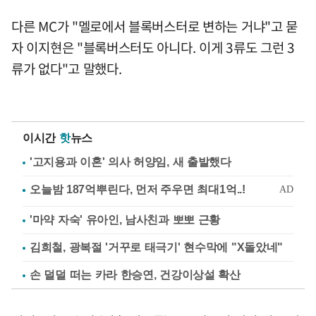
다른 MC가 "멜로에서 블록버스터로 변하는 거냐"고 묻
자 이지현은 "블록버스터도 아니다. 이게 3류도 그런 3
류가 없다"고 말했다.
이시간
핫
뉴스
'고지용과 이혼' 의사 허양임, 새 출발했다
'마약 자숙' 유아인, 남사친과 뽀뽀 근황
김희철, 광복절 '거꾸로 태극기' 현수막에 "X돌았네"
손 덜덜 떠는 카라 한승연, 건강이상설 확산