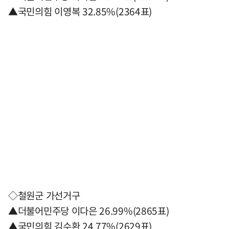
▲국민의힘 이영복 32.85%(2364표)
◇철원군 가선거구
▲더불어민주당 이다은 26.99%(2865표)
▲국민의힘 김수환 24.77%(2629표)