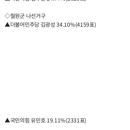
◇철원군 나선거구
▲더불어민주당 김광성 34.10%(4159표)
▲국민의힘 유민호 19.11%(2331표)