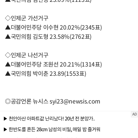
◇인제군 가선거구
▲더불어민주당 이수현 20.02%(2345표)
▲국민의힘 김도형 23.58%(2762표)
◇인제군 나선거구
▲더불어민주당 조원선 20.21%(1314표)
▲국민의힘 박이춘 23.89(1553표)
◎공감언론 뉴시스
syi23@newsis.com