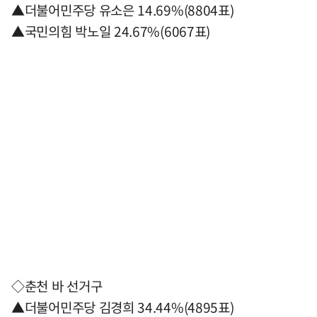
▲더불어민주당 유소은 14.69%(8804표)
▲국민의힘 박노일 24.67%(6067표)
◇춘천 바 선거구
▲더불어민주당 김경희 34.44%(4895표)