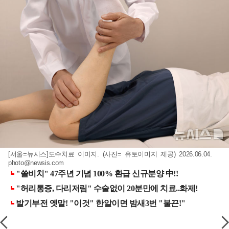
[서울=뉴시스]도수치료 이미지. (사진= 유토이미지 제공) 2026.06.04.
photo@newsis.com