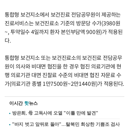
통합형 보건지소에서 보건진료 전담공무원이 제공하는
진료서비스는 보건진료소 기준의 방문당 수가(3980원
~, 투약일수 4일까지 환자 본인부담액 900원)가 적용된
다.
통합형 보건지소 또는 보건진료소의 보건진료 전담공무
원이 의사와 비대면 협진을 한 경우 협진 의료기관에 현
행 의료기관 대면 진찰료 수준의 비대면 협진 자문료 수
가(의료기관 종별 1만7500원~2만1440원)가 적용된다.
이시간
핫
뉴스
방은희, 母 고독사에 오열 "이틀 만에 발견"
"바지 벗고 앞뒤로 돌아"…탈북민 회상한 기쁨조 검사