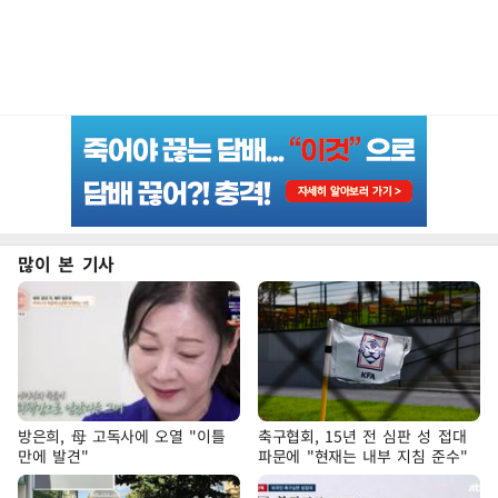
많이 본 기사
방은희, 母 고독사에 오열 "이틀
축구협회, 15년 전 심판 성 접대
만에 발견"
파문에 "현재는 내부 지침 준수"