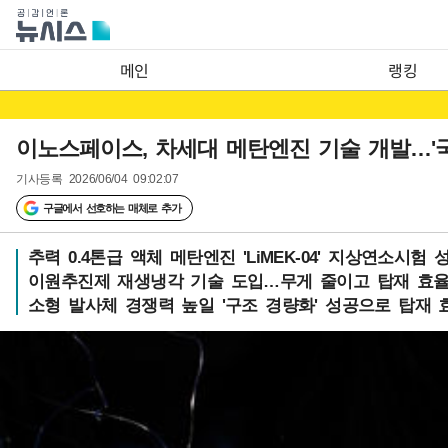
메인
랭킹
이노스페이스, 차세대 메탄엔진 기술 개발…'국내
기사등록
2026/06/04 09:02:07
구글에서 선호하는 매체로 추가
추력 0.4톤급 액체 메탄엔진 'LiMEK-04' 지상연소시험 
이원추진제 재생냉각 기술 도입…무게 줄이고 탑재 효
소형 발사체 경쟁력 높일 '구조 경량화' 성공으로 탑재 