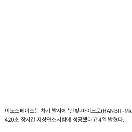
이노스페이스는 차기 발사체 '한빛-마이크로(HANBIT-Mic
420초 장시간 지상연소시험에 성공했다고 4일 밝혔다.