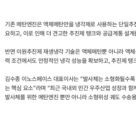
기존 메탄엔진은 액체메탄만을 냉각제로 사용하는 단일추진제
요하고, 이로 인해 더 견고한 추진제 탱크와 공급계통 설계
반면 이원추진제 재생냉각 기술은 액체메탄뿐 아니라 액체산소
력 조건에서도 안정적인 냉각 성능을 확보하고, 추진제 탱
김수종 이노스페이스 대표이사는 "발사체는 소형화될수록 
는 핵심 요소"라며 "최근 국내외 민간 우주산업 성장과 함
발사체를 위한 메탄엔진 뿐만 아니라 소형위성 궤도 수송용