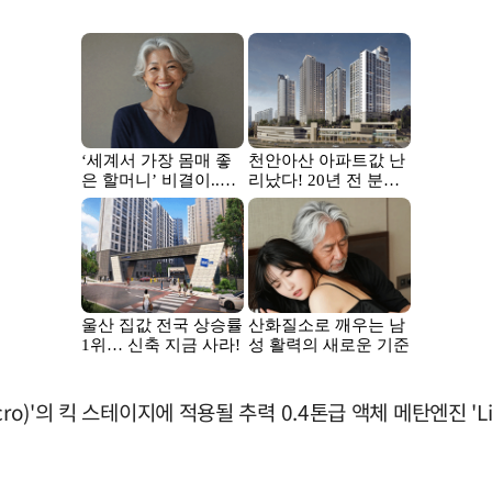
ro)'의 킥 스테이지에 적용될 추력 0.4톤급 액체 메탄엔진 '