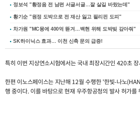
정보석 "황정음 전 남편 서글서글…잘 살길 바랐는데"
황기순 "원정 도박으로 전 재산 잃고 필리핀 도피"
차가원 "MC몽에 400억 뜯겨…백현 위해 도박빚 갚아줘"
특히 이번 지상연소시험에서는 국내 최장시간인 420초 장
한편 이노스페이스는 지난해 12월 수행한 '한빛-나노(HANB
행 중이다. 이를 바탕으로 현재 우주항공청의 발사 허가를 