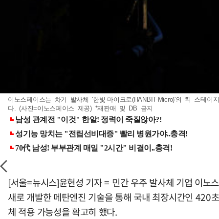
이노스페이스는 차기 발사체 '한빛-마이크로(HANBIT-Micro)'의 킥 스
다. (사진=이노스페이스 제공) *재판매 및 DB 금지
[서울=뉴시스]윤현성 기자 = 민간 우주 발사체 기업 이노
새로 개발한 메탄엔진 기술을 통해 국내 최장시간인 420
체 적용 가능성을 확고히 했다.