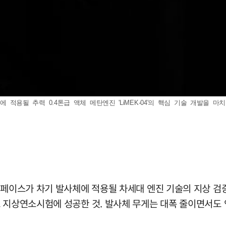
테이지에 적용될 추력 0.4톤급 액체 메탄엔진 'LiMEK-04'의 핵심 기술 개발
스페이스가 차기 발사체에 적용될 차세대 엔진 기술의 지상 검
초 지상연소시험에 성공한 것. 발사체 무게는 대폭 줄이면서도