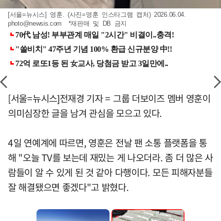
[서울=뉴시스] 영훈. (사진=영훈 인스타그램 캡처) 2026.06.04.
photo@newsis.com
*재판매 및 DB 금지
[서울=뉴시스]전재경 기자 = 그룹 더보이즈 멤버 영훈이
의미심장한 글을 남겨 관심을 모으고 있다.
4일 연예계에 따르면, 영훈은 전날 팬 소통 플랫폼을 통
해 "오늘 TV를 보는데 재밌는 게 나오더라. 좀 더 많은 사
람들이 알 수 있게 된 것 같아 다행이다. 모든 피해자분들
잘 해결됐으면 좋겠다"고 밝혔다.