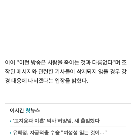
이어 "이런 방송은 사람을 죽이는 것과 다름없다"며 조
작된 메시지와 관련한 기사들이 삭제되지 않을 경우 강
경 대응에 나서겠다는 입장을 밝혔다.
이시간
핫
뉴스
'고지용과 이혼' 의사 허양임, 새 출발했다
유혜정, 자궁적출 수술 "여성성 잃는 것이…"