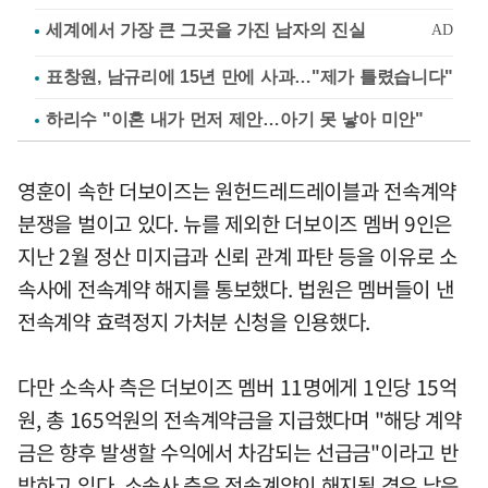
표창원, 남규리에 15년 만에 사과…"제가 틀렸습니다"
하리수 "이혼 내가 먼저 제안…아기 못 낳아 미안"
영훈이 속한 더보이즈는 원헌드레드레이블과 전속계약
분쟁을 벌이고 있다. 뉴를 제외한 더보이즈 멤버 9인은
지난 2월 정산 미지급과 신뢰 관계 파탄 등을 이유로 소
속사에 전속계약 해지를 통보했다. 법원은 멤버들이 낸
전속계약 효력정지 가처분 신청을 인용했다.
다만 소속사 측은 더보이즈 멤버 11명에게 1인당 15억
원, 총 165억원의 전속계약금을 지급했다며 "해당 계약
금은 향후 발생할 수익에서 차감되는 선급금"이라고 반
박하고 있다. 소속사 측은 전속계약이 해지될 경우 남은