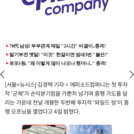
[서울=뉴시스] 김경택 기자 = 에피소드컴퍼니는 첫 투자
작 '군체'가 손익분기점을 가뿐히 넘기며 흥행 가도를 달
리는 가운데 전날 개봉한 두번째 투자작 '와일드 씽'이 흥
행 오프닝을 열었다고 4일 밝혔다.