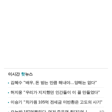
이시간
핫
뉴스
김혜수 "배우, 돈 받는 만큼 해내야…양해는 없다"
허지웅 "우리가 지지했던 인간들이 이 꼴 만들었다"
이승기 "차가원 105억 전세금 미반환은 고도의 사기"