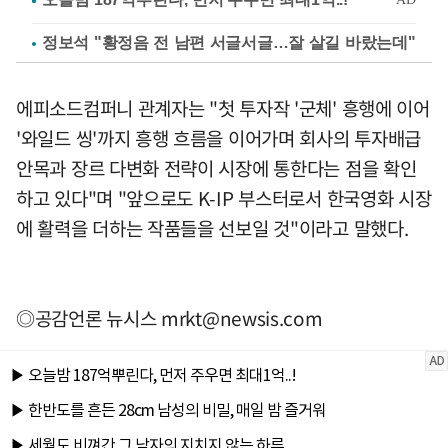
정보석 "황정음 전 남편 서글서글…잘 살길 바랐는데"
에피소드컴퍼니 관계자는 "첫 투자작 '군체' 흥행에 이어
'와일드 씽'까지 흥행 흐름을 이어가며 회사의 투자배급
안목과 장르 다변화 전략이 시장에 통한다는 점을 확인
하고 있다"며 "앞으로도 K-IP 부스터로서 한국영화 시장
에 활력을 더하는 작품들을 선보일 것"이라고 말했다.
◎공감언론 뉴시스
mrkt@newsis.com