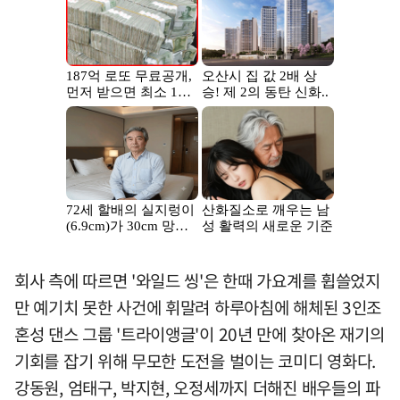
회사 측에 따르면 '와일드 씽'은 한때 가요계를 휩쓸었지
만 예기치 못한 사건에 휘말려 하루아침에 해체된 3인조
혼성 댄스 그룹 '트라이앵글'이 20년 만에 찾아온 재기의
기회를 잡기 위해 무모한 도전을 벌이는 코미디 영화다.
강동원, 엄태구, 박지현, 오정세까지 더해진 배우들의 파