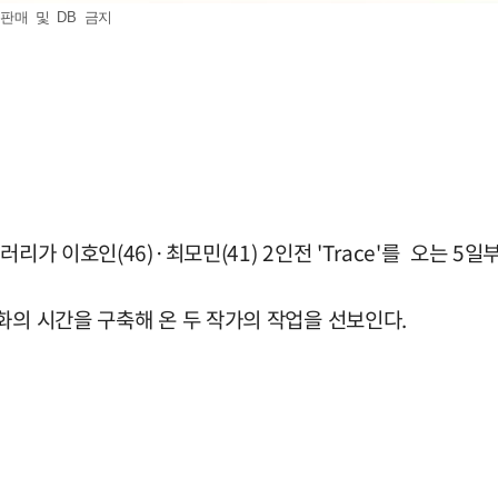
재판매 및 DB 금지
리가 이호인(46)·최모민(41) 2인전 'Trace'를 오는 5일
화의 시간을 구축해 온 두 작가의 작업을 선보인다.