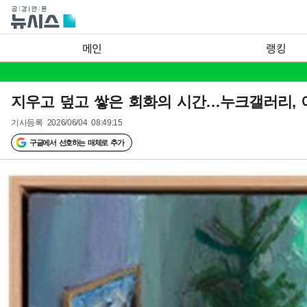
메인
랭킹
지우고 덮고 쌓은 회화의 시간…누크갤러리, 이호인
기사등록
2026/06/04 08:49:15
구글에서 선호하는 매체로 추가