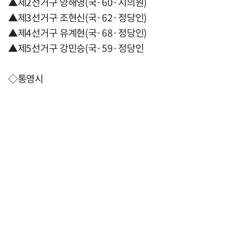
▲제2선거구 양해영(국·60·시의원)
▲제3선거구 조현신(국·62·정당인)
▲제4선거구 유계현(국·68·정당인)
▲제5선거구 강민승(국·59·정당인
◇통영시