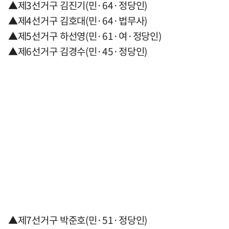
▲제3선거구 김진기(민·64·정당인)
▲제4선거구 김호대(민·64·법무사)
▲제5선거구 하선영(민·61·여·정당인)
▲제6선거구 김경수(민·45·정당인)
▲제7선거구 박준호(민·51·정당인)