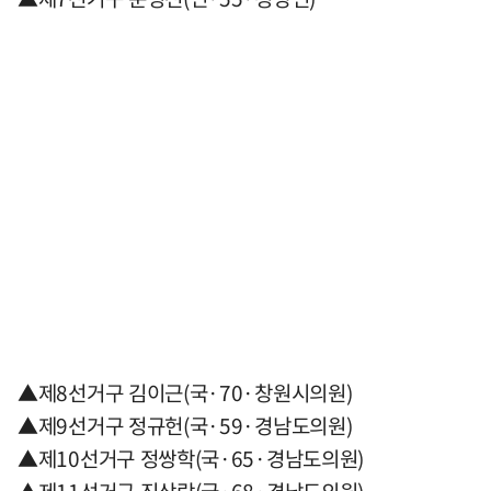
▲제8선거구 김이근(국·70·창원시의원)
▲제9선거구 정규헌(국·59·경남도의원)
▲제10선거구 정쌍학(국·65·경남도의원)