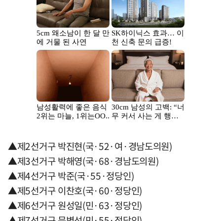
▲제2선거구 박진현(국·52·여·경남도의원)
▲제3선거구 박해영(국·68·경남도의원)
▲제4선거구 박준(국·55·정당인)
▲제5선거구 이찬호(국·60·정당인)
▲제6선거구 원성일(민·63·정당인)
▲제7선거구 문병선(민·55·정당인)