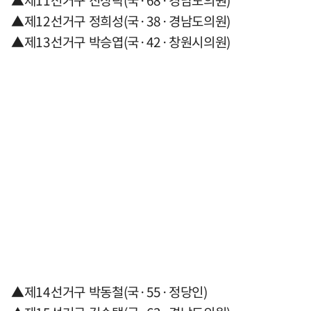
▲제11선거구 진상락(국·68·경남도의원)
▲제12선거구 정희성(국·38·경남도의원)
▲제13선거구 박승엽(국·42·창원시의원)
▲제14선거구 박동철(국·55·정당인)