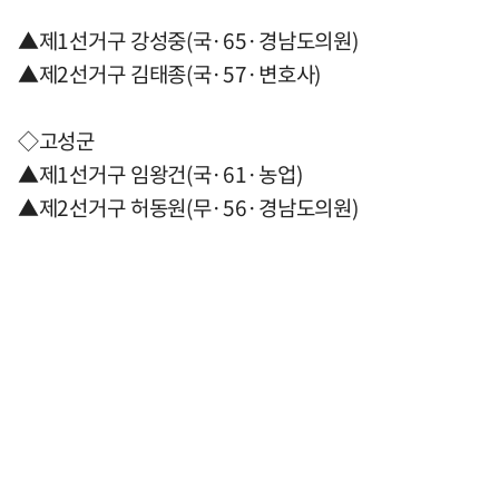
▲제1선거구 강성중(국·65·경남도의원)
▲제2선거구 김태종(국·57·변호사)
◇고성군
▲제1선거구 임왕건(국·61·농업)
▲제2선거구 허동원(무·56·경남도의원)