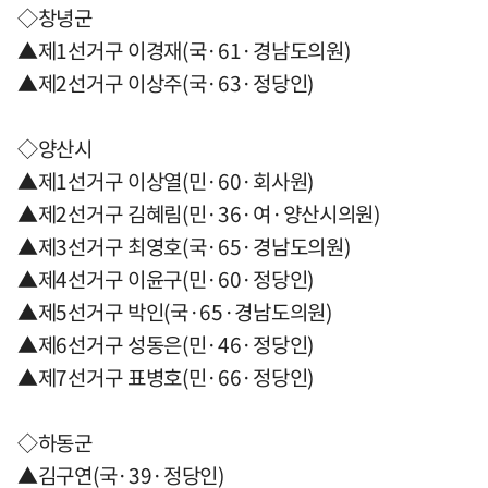
◇창녕군
▲제1선거구 이경재(국·61·경남도의원)
▲제2선거구 이상주(국·63·정당인)
◇양산시
▲제1선거구 이상열(민·60·회사원)
▲제2선거구 김혜림(민·36·여·양산시의원)
▲제3선거구 최영호(국·65·경남도의원)
▲제4선거구 이윤구(민·60·정당인)
▲제5선거구 박인(국·65·경남도의원)
▲제6선거구 성동은(민·46·정당인)
▲제7선거구 표병호(민·66·정당인)
◇하동군
▲김구연(국·39·정당인)