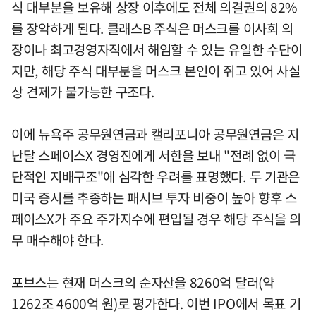
식 대부분을 보유해 상장 이후에도 전체 의결권의 82%
를 장악하게 된다. 클래스B 주식은 머스크를 이사회 의
장이나 최고경영자직에서 해임할 수 있는 유일한 수단이
지만, 해당 주식 대부분을 머스크 본인이 쥐고 있어 사실
상 견제가 불가능한 구조다.
이에 뉴욕주 공무원연금과 캘리포니아 공무원연금은 지
난달 스페이스X 경영진에게 서한을 보내 "전례 없이 극
단적인 지배구조"에 심각한 우려를 표명했다. 두 기관은
미국 증시를 추종하는 패시브 투자 비중이 높아 향후 스
페이스X가 주요 주가지수에 편입될 경우 해당 주식을 의
무 매수해야 한다.
포브스는 현재 머스크의 순자산을 8260억 달러(약
1262조 4600억 원)로 평가한다. 이번 IPO에서 목표 기