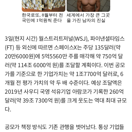
3일(현지 시간) 월스트리트저널(WSJ), 파이낸셜타임스
(FT) 등 외신에 따르면 스페이스X는 주당 135달러(약
20만6000원)에 5억5560만 주를 매각해 약 750억 달
러(약 114조 6000억 원)를 조달할 계획이다. 이번 공모
가를 기준으로 한 기업가치는 약 1조7700억 달러로, 6
개월 전 평가 가치의 약 두 배 수준이다. 예상 조달액은
2019년 사우디 국영 석유기업 아람코가 기록한 260억
달러(약 39조 7300억 원)를 크게 웃도는 역대 최대 규모
다.
공모가 책정 방식도 기존 관행을 벗어났다. 통상 기업들