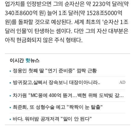
업가치를 인정받으면 그의 순자산은 약 2230억 달러(약
340조8600억 원) 늘어 1조 달러(약 1528조5000억
원)를 돌파할 것으로 예상된다. 세계 최초의 '순자산 1조
달러 인물'이 탄생하는 셈이다. 다만 그의 자산 대부분은
아직 현금화되지 않은 주식 형태다.
이시간
핫
뉴스
정웅인 첫째 딸 "연기 준비중" 깜짝 근황
차가원 "MC몽에 400억 뜯겨…백현 위해 도박빚 갚아줘"
최준희, 또 성형수술 예고 "짝짝이 눈 탈출"
바다, 워터밤 공개저격 "말이 안 된다"