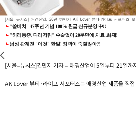
[서울=뉴시스] 애경산업, 26년 하반기 AK Lover 뷰티∙라이프 서포터즈 모집 
[서울=뉴시스]권민지 기자 = 애경산업이 5일부터 21일까지 
AK Lover 뷰티·라이프 서포터즈는 애경산업 제품을 직