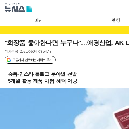
메인
랭킹
"화장품 좋아한다면 누구나"…애경산업, AK L
기사등록
2026/06/04 08:54:48
구글에서 선호하는 매체로 추가
숏폼·인스타·블로그 분야별 선발
5개월 활동·제품 체험 혜택 제공