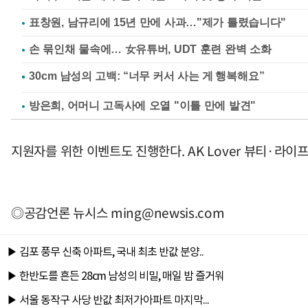
표창원, 남규리에 15년 만에 사과…"제가 틀렸습니다"
손 묶인채 물속에… 女유튜버, UDT 훈련 완벽 소화
방은희, 어머니 고독사에 오열 "이틀 만에 발견"
지원자를 위한 이벤트도 진행한다. AK Lover 뷰티·라
◎공감언론 뉴시스
ming@newsis.com