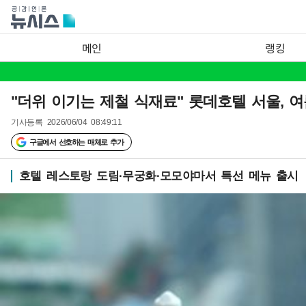
메인
랭킹
"더위 이기는 제철 식재료" 롯데호텔 서울, 
기사등록
2026/06/04 08:49:11
구글에서 선호하는 매체로 추가
호텔 레스토랑 도림·무궁화·모모야마서 특선 메뉴 출시