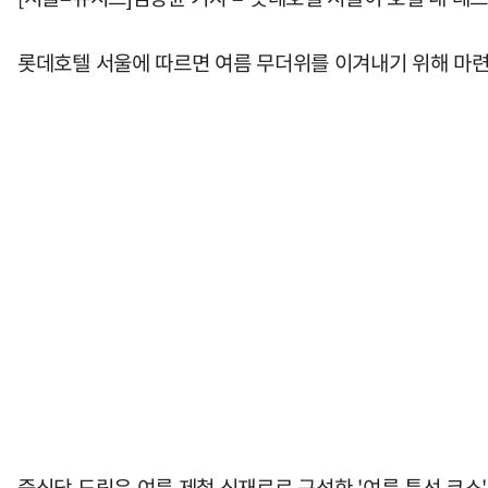
롯데호텔 서울에 따르면 여름 무더위를 이겨내기 위해 마련
중식당 도림은 여름 제철 식재료로 구성한 '여름 특선 코스'