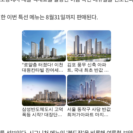
한 이번 특선 메뉴는 8월31일까지 판매된다.
를 선보인다. 시그니처 메뉴인 '불도장'을 비롯해 여름철 보양