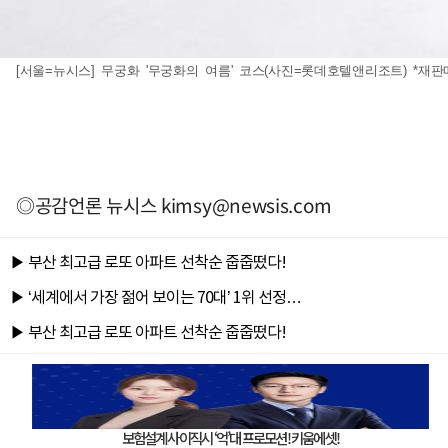
[서울=뉴시스] 무궁화 '무궁화의 여름' 코스(사진=롯데호텔앤리조트) *재판
◎공감언론 뉴시스
kimsy@newsis.com