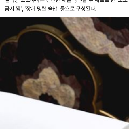
금사 찜', '장어 명란 솥밥' 등으로 구성된다.