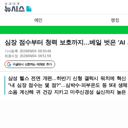
메인
랭킹
심장 점수부터 청력 보호까지…베일 벗은 'AI 
기사등록
2026/06/04 08:50:48
최종수정
2026/06/04 08:51:59
구글에서 선호하는 매체로 추가
삼성 헬스 전면 개편…하반기 신형 갤럭시 워치에 혁신
"내 심장 점수는 몇 점?"…심박수·피부온도 등 5대 생
소음 계산해 귀 건강 지키고 미주신경성 실신까지 높은