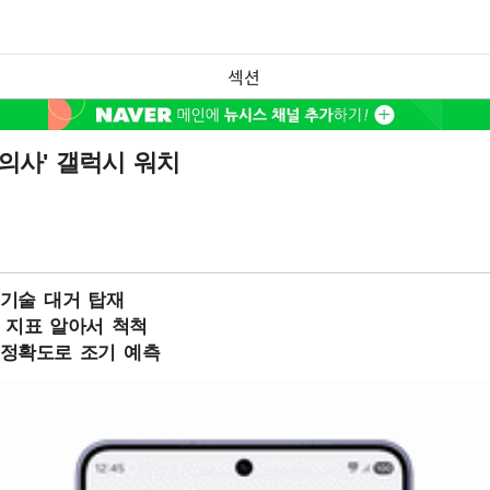
섹션
의사' 갤럭시 워치
 기술 대거 탑재
체 지표 알아서 척척
 정확도로 조기 예측