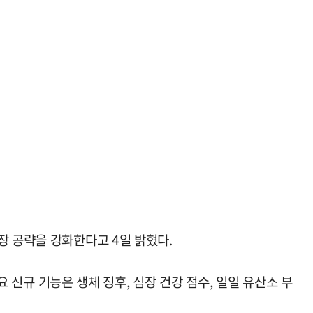
장 공략을 강화한다고 4일 밝혔다.
요 신규 기능은 생체 징후, 심장 건강 점수, 일일 유산소 부