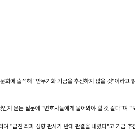
청문회에 출석해 "반무기화 기금을 추진하지 않을 것"이라고 
인지 묻는 질문에 "변호사들에게 물어봐야 할 것 같다"며 "
g)"이라며 "급진 좌파 성향 판사가 반대 판결을 내렸다"고 기금