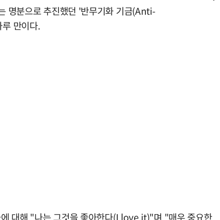
 명분으로 추진했던 '반무기화 기금(Anti-
하루 만이다.
해 "나는 그것을 좋아한다(I love it)"며 "매우 중요한