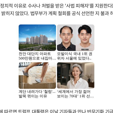
정치적 이유로 수사나 처벌을 받은 '사법 피해자'를 지원한다는
입장을 밝히지 않았다. 법무부가 계획 철회를 공식 선언한 지 불과 
에 따르면 트럼프 대통령은 이날 기자들과 만나 반무기화 기금에 대