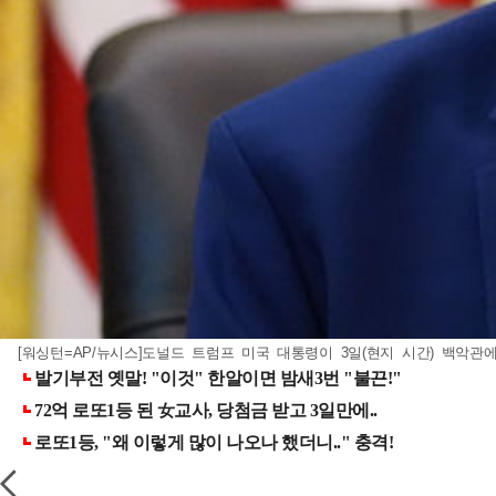
[워싱턴=AP/뉴시스]도널드 트럼프 미국 대통령이 3일(현지 시간) 백악관에서 