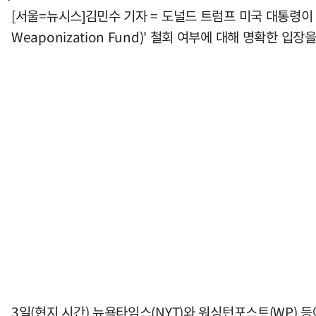
[서울=뉴시스]김민수 기자 = 도널드 트럼프 미국 대통령이 
Weaponization Fund)' 철회 여부에 대해 명확한 
3일(현지 시간) 뉴욕타임스(NYT)와 워싱턴포스트(WP) 등