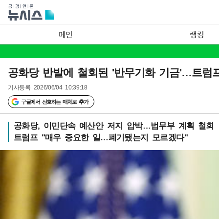
메인
랭킹
공화당 반발에 철회된 '반무기화 기금'…트럼프
기사등록
2026/06/04 10:39:18
구글에서 선호하는 매체로 추가
공화당, 이민단속 예산안 저지 압박…법무부 계획 철회
트럼프 "매우 중요한 일…폐기됐는지 모르겠다"