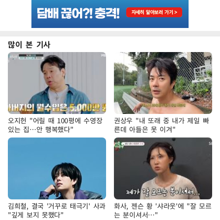
많이 본 기사
오지헌 "어릴 때 100평에 수영장
권상우 "내 또래 중 내가 제일 빠
있는 집…안 행복했다"
른데 아들은 못 이겨"
김희철, 결국 '거꾸로 태극기' 사과
화사, 젠슨 황 '샤라웃'에 "잘 모르
"깊게 보지 못했다"
는 분이셔서…"