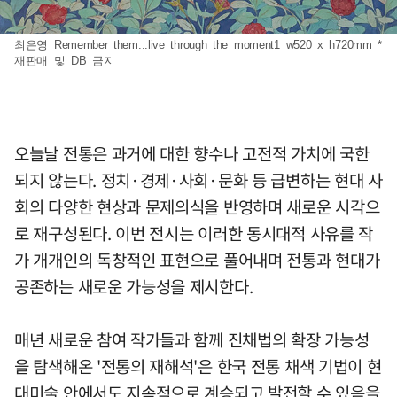
최은영_Remember them...live through the moment1_w520 x h720mm *
재판매 및 DB 금지
오늘날 전통은 과거에 대한 향수나 고전적 가치에 국한
되지 않는다. 정치·경제·사회·문화 등 급변하는 현대 사
회의 다양한 현상과 문제의식을 반영하며 새로운 시각으
로 재구성된다. 이번 전시는 이러한 동시대적 사유를 작
가 개개인의 독창적인 표현으로 풀어내며 전통과 현대가
공존하는 새로운 가능성을 제시한다.
매년 새로운 참여 작가들과 함께 진채법의 확장 가능성
을 탐색해온 '전통의 재해석'은 한국 전통 채색 기법이 현
대미술 안에서도 지속적으로 계승되고 발전할 수 있음을