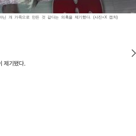
아닌 개 가죽으로 만든 것 같다는 의혹을 제기했다. (사진=X 캡처)
이 제기됐다.