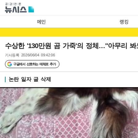
메인
랭킹
수상한 '130만원 곰 가죽'의 정체…"아무리 봐
기사등록
2026/06/04 09:42:06
구글에서 선호하는 매체로 추가
논란 일자 글 삭제