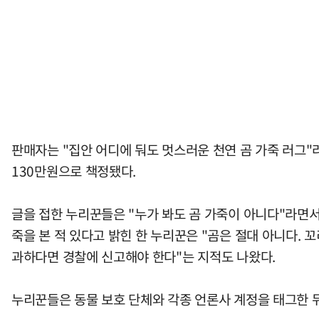
판매자는 "집안 어디에 둬도 멋스러운 천연 곰 가죽 러그
130만원으로 책정됐다.
글을 접한 누리꾼들은 "누가 봐도 곰 가죽이 아니다"라면서
죽을 본 적 있다고 밝힌 한 누리꾼은 "곰은 절대 아니다. 
과하다면 경찰에 신고해야 한다"는 지적도 나왔다.
누리꾼들은 동물 보호 단체와 각종 언론사 계정을 태그한 뒤