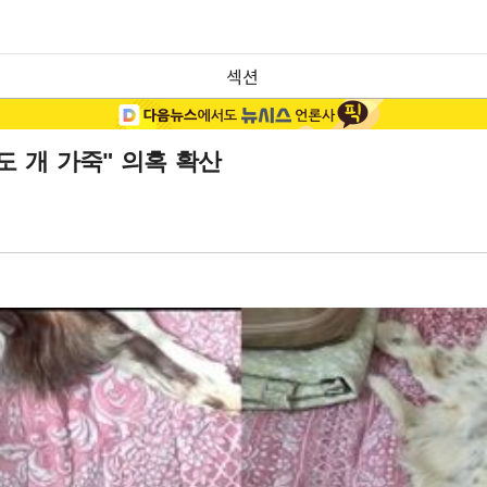
섹션
도 개 가죽" 의혹 확산