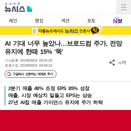
메인
랭킹
섹션
포토
AI 기대 너무 높았나…브로드컴 주가, 전망
유지에 한때 15% '뚝'
기사등록
2026/06/04 09:35:28
가
가
최종수정
2026/06/04 09:48:24
구글에서 선호하는 매체로 추가
2분기 매출 48% 조정 EPS 85% 성장
매출, 시장 예상치 밑돌고 EPS는 상승
27년 AI칩 매출 가이던스 유지에 주가 하락