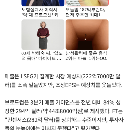
매출은 LSEG가 집계한 시장 예상치(222억7000만 달
러)를 소폭 밑돌았지만, 조정EPS는 예상치를 웃돌았다.
브로드컴은 3분기 매출 가이던스를 전년 대비 84% 성
장한 294억 달러(약 44조8000억원)로 제시했다. FT는
"컨센서스(282억 달러)를 상회하는 수준이지만, 투자자
들의 눈높이에는 미치지 못했다"고 평가했다.