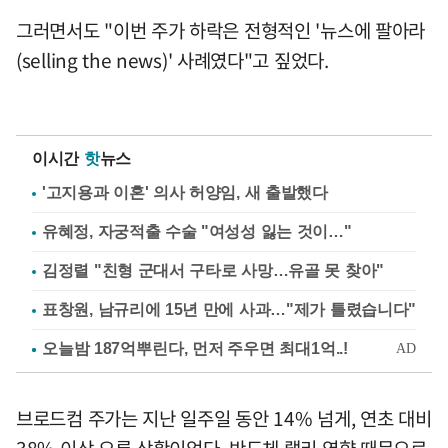
그러면서도 "이번 주가 하락은 전형적인 '뉴스에 팔아라
(selling the news)' 사례였다"고 짚었다.
이시간
핫
뉴스
'고지용과 이혼' 의사 허양임, 새 출발했다
유혜정, 자궁적출 수술 "여성성 잃는 것이…"
김정렬 "친형 군대서 구타로 사망…유골 못 찾아"
표창원, 남규리에 15년 만에 사과…"제가 틀렸습니다"
브로드컴 주가는 지난 일주일 동안 14% 넘게, 연초 대비