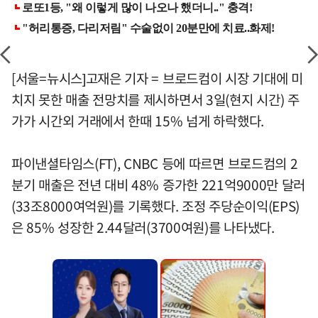
[서울=뉴시스]고재은 기자 = 브로드컴이 시장 기대에 미
치지 못한 매출 전망치를 제시하면서 3일(현지 시간) 주
가가 시간외 거래에서 한때 15% 넘게 하락했다.
파이낸셜타임스(FT), CNBC 등에 따르면 브로드컴의 2
분기 매출은 전년 대비 48% 증가한 221억9000만 달러
(33조8000여억원)를 기록했다. 조정 주당순이익(EPS)
은 85% 성장한 2.44달러(3700여원)를 나타냈다.