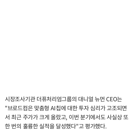
시장조사기관 더퓨처리엄그룹의 대니얼 뉴먼 CEO는
"브로드컴은 맞춤형 AI칩에 대한 투자 심리가 고조되면
서 최근 주가가 크게 올랐고, 이번 분기에서도 사실상 또
한 번의 훌륭한 실적을 달성했다"고 평가했다.