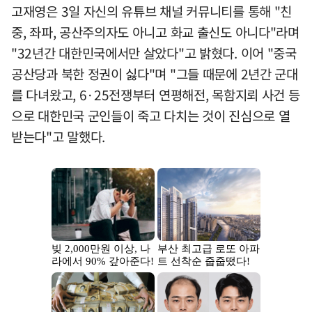
고재영은 3일 자신의 유튜브 채널 커뮤니티를 통해 "친
중, 좌파, 공산주의자도 아니고 화교 출신도 아니다"라며
"32년간 대한민국에서만 살았다"고 밝혔다. 이어 "중국
공산당과 북한 정권이 싫다"며 "그들 때문에 2년간 군대
를 다녀왔고, 6·25전쟁부터 연평해전, 목함지뢰 사건 등
으로 대한민국 군인들이 죽고 다치는 것이 진심으로 열
받는다"고 말했다.