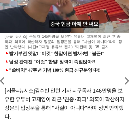
[서울=뉴시스] 구독자 146만명을 보유한 유튜버 고재영이 최근 '친중·
좌파' 의혹이 확산하자 장문의 입장문을 통해 "사실이 아니다"라며 정
면 반박했다. (사진=고재영 유튜브 캡처) *재판매 및 DB 금지
[서울=뉴시스]김수빈 인턴 기자 = 구독자 146만명을 보
유한 유튜버 고재영이 최근 '친중·좌파' 의혹이 확산하자
장문의 입장문을 통해 "사실이 아니다"라며 정면 반박했
다.