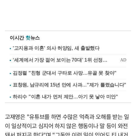
이시간
핫
뉴스
'고지용과 이혼' 의사 허양임, 새 출발했다
김정렬 "친형 군대서 구타로 사망…유골 못 찾아"
표창원, 남규리에 15년 만에 사과…"제가 틀렸습니다"
하리수 "이혼 내가 먼저 제안…아기 못 낳아 미안"
고재영은 "유튜브를 하면 수많은 억측과 오해를 받는 일
이 일상적이고 심지어 하지 않은 행동이나 말 등이 와전
돼서 퍼지곤 한다"며 "그동안 이런 일이 있어도 티 내거