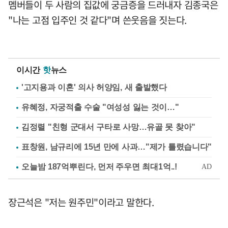
멤버들이 두 사람의 집값에 궁금증을 드러내자 김종국은
"나는 고점 입주인 것 같다"며 쓴웃음을 짓는다.
이시간
핫
뉴스
'고지용과 이혼' 의사 허양임, 새 출발했다
유혜정, 자궁적출 수술 "여성성 잃는 것이…"
김정렬 "친형 군대서 구타로 사망…유골 못 찾아"
표창원, 남규리에 15년 만에 사과…"제가 틀렸습니다"
장근석은 "저는 원주민"이라고 말한다.