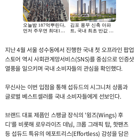
지난 4월 서울 성수동에서 진행한 국내 첫 오프라인 팝업
스토어 역시 사회관계망서비스(SNS)를 중심으로 인증샷
열풍을 일으키며 국내 소비자들의 관심을 확인했다.
무신사는 이번 입점을 통해 섭듀드의 시그니처 상품과
글로벌 베스트셀러를 국내 소비자들에게 선보인다.
브랜드 대표 제픔인 스팽글 장식의 '윙즈(Wings) 후
디'를 비롯해 로우라이즈 데님, 크롭 그래픽 탑, 핫팬츠
등 섭듀드 특유의 에포트리스(Effortless) 감성을 담은