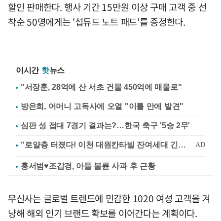
할인 판매한다. 행사 기간 15만원 이상 구매 고객 중 선
착순 50명에게는 '섭듀드 노트 패드'를 증정한다.
이시간
핫
뉴스
"서장훈, 28억에 산 서초 건물 450억에 매물로"
방은희, 어머니 고독사에 오열 "이틀 만에 발견"
심판 성 접대 7경기 결과는?…한국 축구 '5승 2무'
홍서범♥조갑경, 아들 불륜 사과 후 근황
무신사는 글로벌 트렌드에 민감한 1020 여성 고객을 겨
냥해 해외 인기 브랜드 확보를 이어간다는 계획이다.