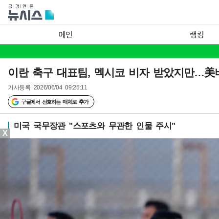
메인
랭킹
이란 축구 대표팀, 멕시코 비자 받았지만…美
기사등록
2026/06/04 09:25:11
구글에서 선호하는 매체로 추가
미국 국무장관 "스포츠와 무관한 인물 주시"
X