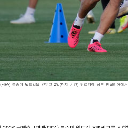
IFA) 북중미 월드컵을 앞두고 2일(현지 시간) 튀르키예 남부 안탈리아에서 훈련하
직 2026 국제축구연맹(FIFA) 북중미 월드컵 조별리그를 소