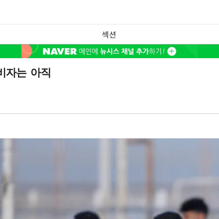
섹션
비자는 아직