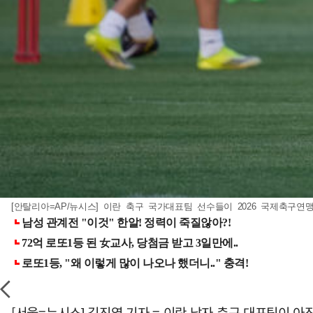
[안탈리아=AP/뉴시스] 이란 축구 국가대표팀 선수들이 2026 국제축구연맹(F
[서울=뉴시스] 김진엽 기자 = 이란 남자 축구 대표팀이 아