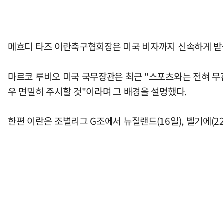
메흐디 타즈 이란축구협회장은 미국 비자까지 신속하게 받을
마르코 루비오 미국 국무장관은 최근 "스포츠와는 전혀 무
우 면밀히 주시할 것"이라며 그 배경을 설명했다.
한편 이란은 조별리그 G조에서 뉴질랜드(16일), 벨기에(22