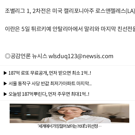
조별리그 1, 2차전은 미국 캘리포니아주 로스앤젤레스(LA
이란은 5일 튀르키예 안탈리아에서 말리와 마지막 친선전을
◎공감언론 뉴시스
wlsduq123@newsis.com