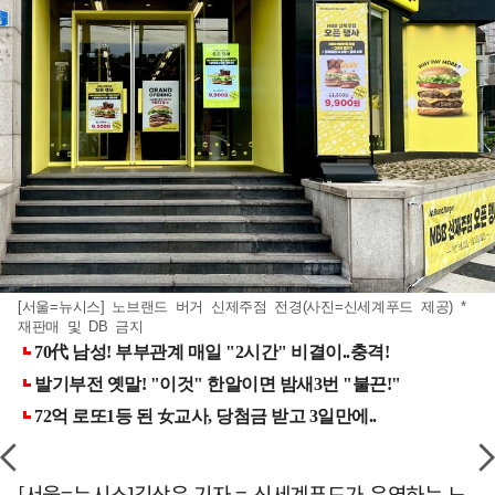
[서울=뉴시스] 노브랜드 버거 신제주점 전경(사진=신세계푸드 제공) *
재판매 및 DB 금지
[서울=뉴시스]김상윤 기자 = 신세계푸드가 운영하는 노