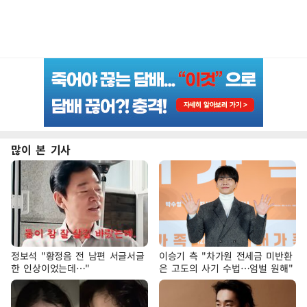
많이 본 기사
정보석 "황정음 전 남편 서글서글
이승기 측 "차가원 전세금 미반환
한 인상이었는데…"
은 고도의 사기 수법…엄벌 원해"