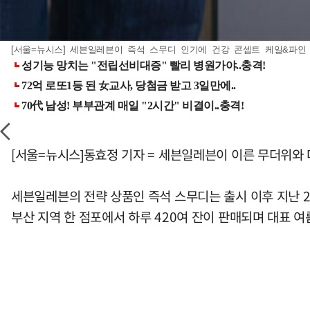
[서울=뉴시스] 세븐일레븐이 즉석 스무디 인기에 건강 콘셉트 케일&파인 
[서울=뉴시스]동효정 기자 = 세븐일레븐이 이른 무더위와
세븐일레븐의 전략 상품인 즉석 스무디는 출시 이후 지난 2
부산 지역 한 점포에서 하루 420여 잔이 판매되며 대표 