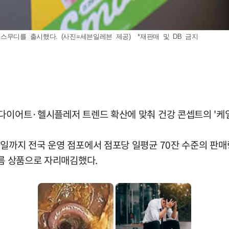
스무디를 출시했다. (사진=세븐일레븐 제공) *재판매 및 DB 금지
 다이어트·헬시플레저 트렌드 확산에 맞춰 건강 콘셉트의 '케일
일까지 전국 운영 점포에서 점포당 일평균 70잔 수준의 판매
여름 상품으로 자리매김했다.