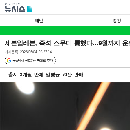
메인
랭킹
세븐일레븐, 즉석 스무디 통했다…9월까지 운
기사등록
2026/06/04 08:27:14
구글에서 선호하는 매체로 추가
출시 3개월 만에 일평균 70잔 판매