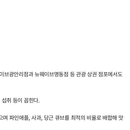
 뉴웨이브광안리점과 뉴웨이브명동점 등 관광 상권 점포에서도
 섭취 등이 꼽힌다.
며 파인애플, 사과, 당근 큐브를 최적의 비율로 배합해 맛