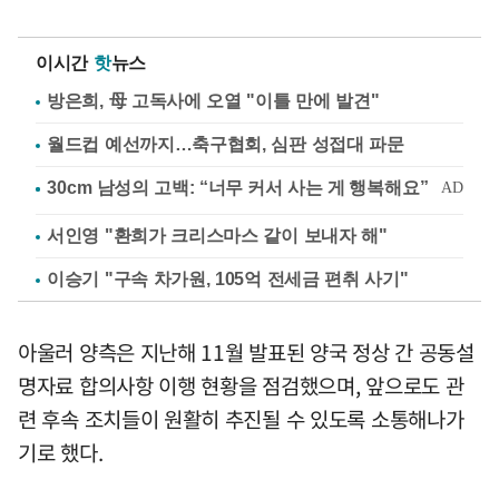
이시간
핫
뉴스
방은희, 母 고독사에 오열 "이틀 만에 발견"
월드컵 예선까지…축구협회, 심판 성접대 파문
서인영 "환희가 크리스마스 같이 보내자 해"
이승기 "구속 차가원, 105억 전세금 편취 사기"
아울러 양측은 지난해 11월 발표된 양국 정상 간 공동설
명자료 합의사항 이행 현황을 점검했으며, 앞으로도 관
련 후속 조치들이 원활히 추진될 수 있도록 소통해나가
기로 했다.