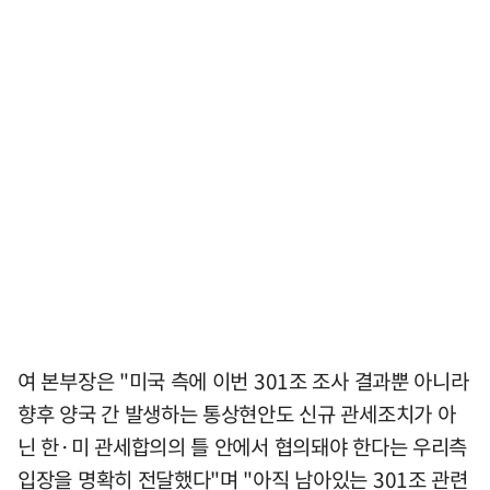
여 본부장은 "미국 측에 이번 301조 조사 결과뿐 아니라
향후 양국 간 발생하는 통상현안도 신규 관세조치가 아
닌 한·미 관세합의의 틀 안에서 협의돼야 한다는 우리측
입장을 명확히 전달했다"며 "아직 남아있는 301조 관련