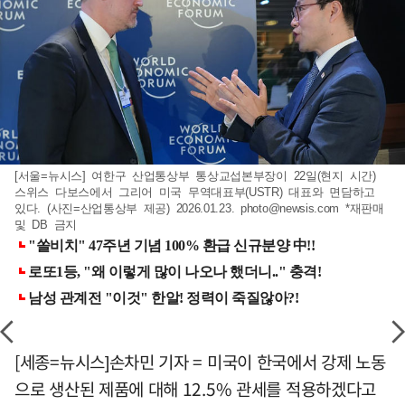
[서울=뉴시스] 여한구 산업통상부 통상교섭본부장이 22일(현지 시간)
스위스 다보스에서 그리어 미국 무역대표부(USTR) 대표와 면담하고
있다. (사진=산업통상부 제공) 2026.01.23.
photo@newsis.com
*재판매
및 DB 금지
[세종=뉴시스]손차민 기자 = 미국이 한국에서 강제 노동
으로 생산된 제품에 대해 12.5% 관세를 적용하겠다고