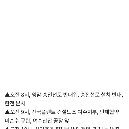
▲오전 8시, 영암 송전선로 반대위, 송전선로 설치 반대,
한전 본사
▲오전 9시, 전국플랜트 건설노조 여수지부, 단체협약
미순수 규탄, 여수산단 공장 앞