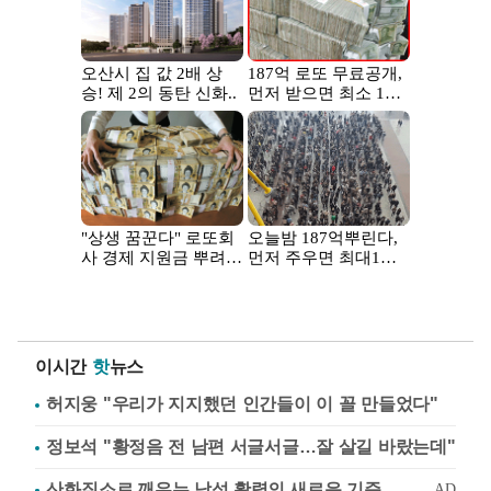
이시간
핫
뉴스
허지웅 "우리가 지지했던 인간들이 이 꼴 만들었다"
정보석 "황정음 전 남편 서글서글…잘 살길 바랐는데"