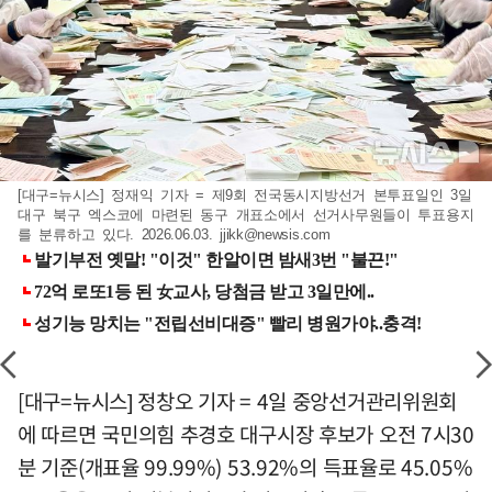
[대구=뉴시스] 정재익 기자 = 제9회 전국동시지방선거 본투표일인 3일
대구 북구 엑스코에 마련된 동구 개표소에서 선거사무원들이 투표용지
를 분류하고 있다. 2026.06.03.
jjikk@newsis.com
[대구=뉴시스] 정창오 기자 = 4일 중앙선거관리위원회
에 따르면 국민의힘 추경호 대구시장 후보가 오전 7시30
분 기준(개표율 99.99%) 53.92%의 득표율로 45.05%