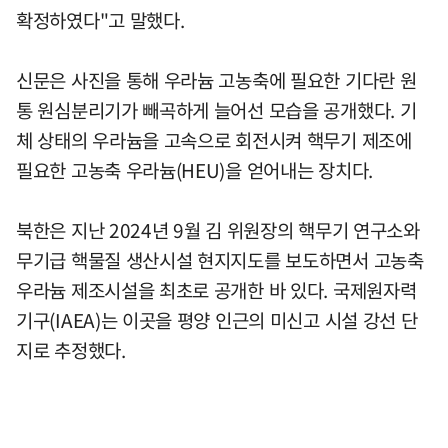
확정하였다"고 말했다.
신문은 사진을 통해 우라늄 고농축에 필요한 기다란 원
통 원심분리기가 빼곡하게 늘어선 모습을 공개했다. 기
체 상태의 우라늄을 고속으로 회전시켜 핵무기 제조에
필요한 고농축 우라늄(HEU)을 얻어내는 장치다.
북한은 지난 2024년 9월 김 위원장의 핵무기 연구소와
무기급 핵물질 생산시설 현지지도를 보도하면서 고농축
우라늄 제조시설을 최초로 공개한 바 있다. 국제원자력
기구(IAEA)는 이곳을 평양 인근의 미신고 시설 강선 단
지로 추정했다.