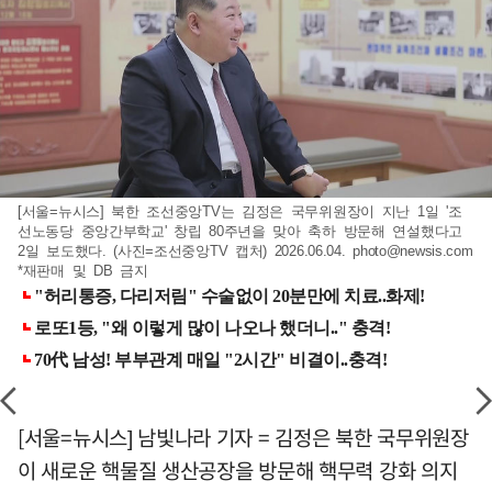
[서울=뉴시스] 북한 조선중앙TV는 김정은 국무위원장이 지난 1일 '조
선노동당 중앙간부학교' 창립 80주년을 맞아 축하 방문해 연설했다고
2일 보도했다. (사진=조선중앙TV 캡처) 2026.06.04.
photo@newsis.com
*재판매 및 DB 금지
[서울=뉴시스] 남빛나라 기자 = 김정은 북한 국무위원장
이 새로운 핵물질 생산공장을 방문해 핵무력 강화 의지