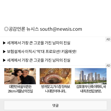
◎공감언론 뉴시스
south@newsis.com
댓글