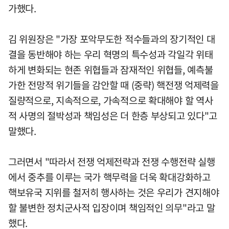
가했다.
김 위원장은 "가장 포악무도한 적수들과의 장기적인 대
결을 동반해야 하는 우리 혁명의 특수성과 각일각 위태
하게 변화되는 현존 위협들과 잠재적인 위협들, 예측불
가한 전망적 위기들을 감안할 때 (중략) 핵전쟁 억제력을
질량적으로, 지속적으로, 가속적으로 확대해야 할 역사
적 사명의 절박성과 책임성은 더 한층 부상되고 있다"고
말했다.
그러면서 "따라서 전쟁 억제전략과 전쟁 수행전략 실행
에서 중추를 이루는 국가 핵무력을 더욱 확대강화하고
핵보유국 지위를 철저히 행사하는 것은 우리가 견지해야
할 불변한 정치군사적 입장이며 책임적인 의무"라고 말
했다.