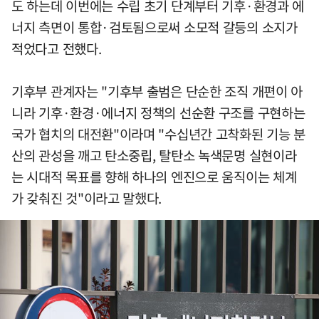
도 하는데 이번에는 수립 초기 단계부터 기후·환경과 에
너지 측면이 통합·검토됨으로써 소모적 갈등의 소지가
적었다고 전했다.
기후부 관계자는 "기후부 출범은 단순한 조직 개편이 아
니라 기후·환경·에너지 정책의 선순환 구조를 구현하는
국가 협치의 대전환"이라며 "수십년간 고착화된 기능 분
산의 관성을 깨고 탄소중립, 탈탄소 녹색문명 실현이라
는 시대적 목표를 향해 하나의 엔진으로 움직이는 체계
가 갖춰진 것"이라고 말했다.