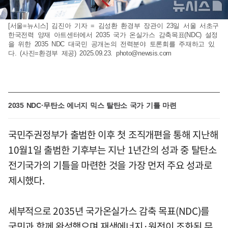
[서울=뉴시스] 김진아 기자 = 김성환 환경부 장관이 23일 서울 서초구
한국전력 양재 아트센터에서 2035 국가 온실가스 감축목표(NDC) 설정
을 위한 2035 NDC 대국민 공개논의 전력분야 토론회를 주재하고 있
다. (사진=환경부 제공) 2025.09.23.
photo@newsis.com
2035 NDC·무탄소 에너지 믹스 탈탄소 국가 기틀 마련
국민주권정부가 출범한 이후 첫 조직개편을 통해 지난해
10월1일 출범한 기후부는 지난 1년간의 성과 중 탈탄소
전기국가의 기틀을 마련한 것을 가장 먼저 주요 성과로
제시했다.
세부적으로 2035년 국가온실가스 감축 목표(NDC)를
국민과 함께 완성했으며 재생에너지·원전이 조화된 무