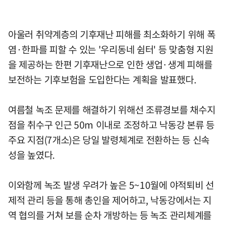
아울러 취약계층의 기후재난 피해를 최소화하기 위해 폭
염·한파를 피할 수 있는 '우리동네 쉼터' 등 맞춤형 지원
을 제공하는 한편 기후재난으로 인한 생업·생계 피해를
보전하는 기후보험을 도입한다는 계획을 발표했다.
여름철 녹조 문제를 해결하기 위해선 조류경보를 채수지
점을 취수구 인근 50m 이내로 조정하고 낙동강 본류 등
주요 지점(7개소)은 당일 발령체계로 전환하는 등 신속
성을 높였다.
이와함께 녹조 발생 우려가 높은 5~10월에 야적퇴비 선
제적 관리 등을 통해 총인을 제어하고, 낙동강에서는 지
역 협의를 거쳐 보를 순차 개방하는 등 녹조 관리체계를