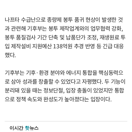
나프타 수급난으로 종량제 봉투 품귀 현상이 발생한 것
과 관련해 기후부는 봉투 제작업계와의 업무협력 강화,
봉투 품질검사 기간 단축 및 납품단가 조정, 재생원료 투
입 제작설비 지원예산 138억원 추경 반영 등 긴급 대응
했다.
기후부는 기후·환경 분야와 에너지 통합을 핵심동력으
로 삼아 성과를 창출할 수 있었다고 자평했다. 두 기능이
분리돼 있을 때는 정보단절, 입장 충돌이 있었지만 통합
으로 정책 속도와 완성도가 높아졌다는 입장이다.
이시간
핫
뉴스