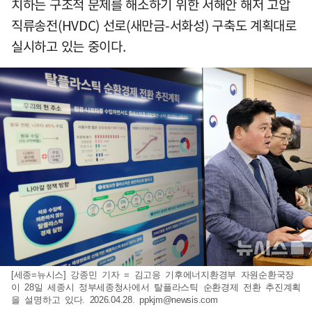
치하는 구조적 문제를 해소하기 위한 서해안 해저 고압
직류송전(HVDC) 선로(새만금-서화성) 구축도 계획대로
실시하고 있는 중이다.
[세종=뉴시스] 강종민 기자 = 김고응 기후에너지환경부 자원순환국장
이 28일 세종시 정부세종청사에서 탈플라스틱 순환경제 전환 추진계획
을 설명하고 있다. 2026.04.28.
ppkjm@newsis.com