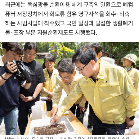
최근에는 핵심광물 순환이용 체계 구축의 일환으로 폐컴
퓨터 저장장치에서 희토류 함유 영구자석을 회수·비축
하는 시범사업에 착수했고 국민 일상과 밀접한 생활폐기
물·포장 부문 자원순환제도도 시행했다.
[서울=뉴시스] 조수정 기자 = 김성환 기후에너지환경부 장관이 25일